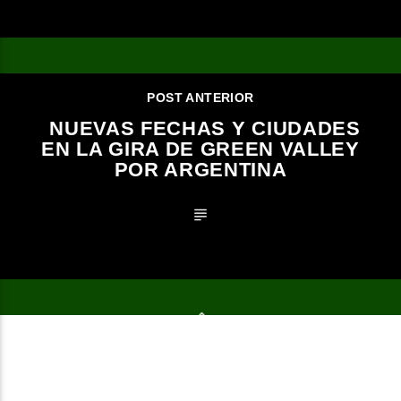
POST ANTERIOR
NUEVAS FECHAS Y CIUDADES
EN LA GIRA DE GREEN VALLEY
POR ARGENTINA
2023 Todos los derechos reservados.
NOTICIAS
EVENTOS
PROGRAMAS
EQUIPO
TIENDA
MERCHANDISING