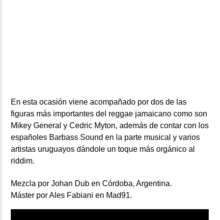
En esta ocasión viene acompañado por dos de las
figuras más importantes del reggae jamaicano como son
Mikey General
y
Cedric Myton,
además de contar con los
españoles
Barbass Sound
en la parte musical y varios
artistas uruguayos dándole un toque más orgánico al
riddim.
Mezcla por
Johan Dub
en Córdoba, Argentina.
Máster por
Ales Fabiani
en
Mad91.