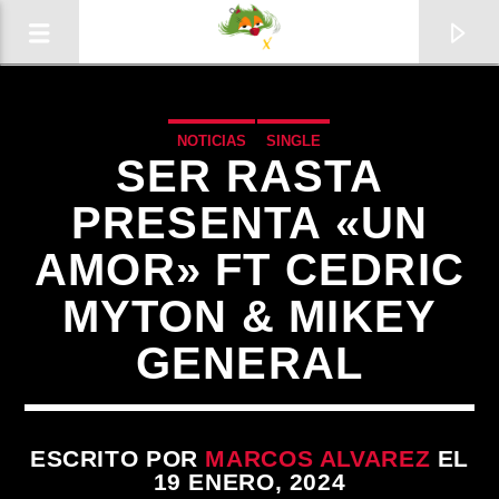
NOTICIAS
SINGLE
SER RASTA
PRESENTA «UN
AMOR» FT CEDRIC
0:00
MYTON & MIKEY
GENERAL
ESCRITO POR
MARCOS ALVAREZ
EL
19 ENERO, 2024
Radio