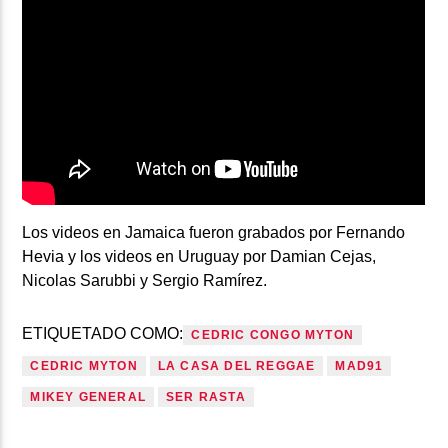
Los videos en Jamaica fueron grabados por Fernando
Hevia y los videos en Uruguay por Damian Cejas,
Nicolas Sarubbi y Sergio Ramírez.
ETIQUETADO COMO:
CEDRIC CONGO MYTON
CEDRIC MYTON
LA CASA DEL REGGAE
MAD91
MIKEY GENERAL
SER RASTA