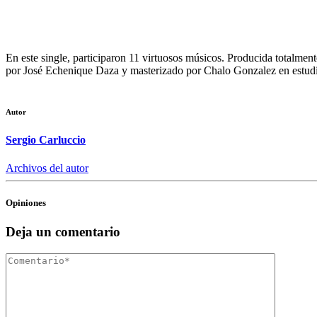
En este single, participaron 11 virtuosos músicos. Producida totalmen
por
José Echenique Daza
y masterizado por
Chalo Gonzalez
en estud
Autor
Sergio Carluccio
Archivos del autor
Opiniones
Deja un comentario