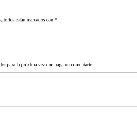
gatorios están marcados con *
dor para la próxima vez que haga un comentario.