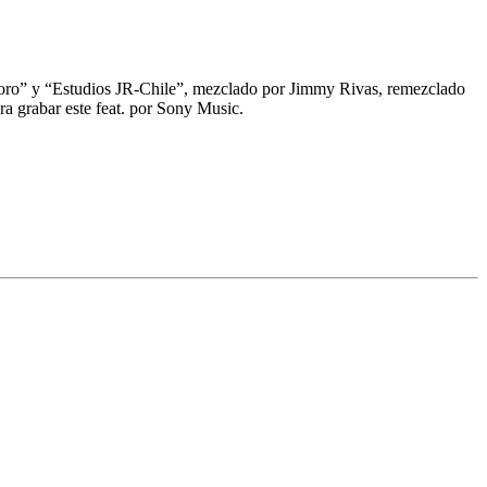
oro”
y
“Estudios JR-Chile”
, mezclado por
Jimmy Rivas
, remezclado
ra grabar este feat. por
Sony Music.