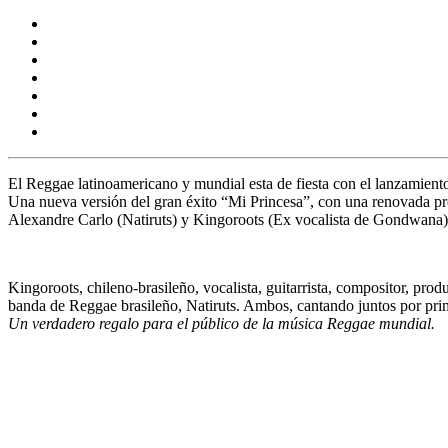
El Reggae latinoamericano y mundial esta de fiesta con el lanzamient
Una nueva versión del gran éxito
“Mi Princesa”
, con una renovada pr
Alexandre Carlo (Natiruts)
y
Kingoroots (Ex vocalista de Gondwana)
Kingoroots
, chileno-brasileño, vocalista, guitarrista, compositor, pro
banda de Reggae brasileño,
Natiruts
. Ambos, cantando juntos por pri
Un verdadero regalo para el público de la música Reggae mundial.