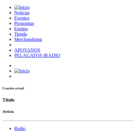
Noticias
Eventos
Programas
Equipo
Tienda
Merchandising
APOYANOS
PELAGATOS IRADIO
Canción actual
Título
Artista
Radio