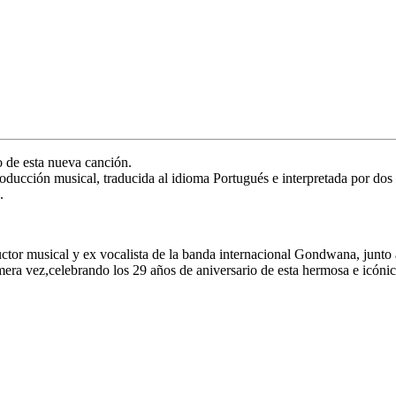
o de esta nueva canción.
oducción musical, traducida al idioma Portugués e interpretada por dos 
.
ductor musical y ex vocalista de la banda internacional
Gondwana
, junto
mera vez,celebrando los 29 años de aniversario de esta hermosa e icóni