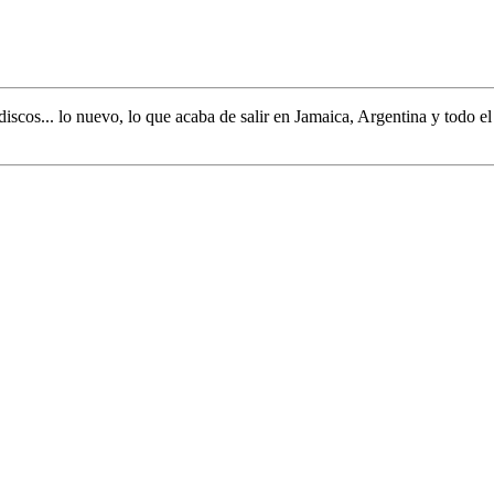
discos... lo nuevo,
lo que acaba de salir en
Jamaica, Argentina y todo e