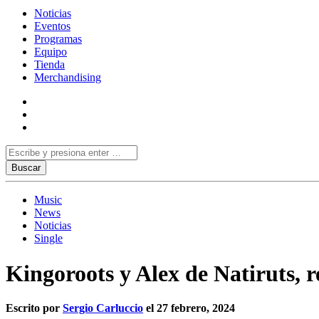
Noticias
Eventos
Programas
Equipo
Tienda
Merchandising
Music
News
Noticias
Single
Kingoroots y Alex de Natiruts, 
Escrito por
Sergio Carluccio
el 27 febrero, 2024