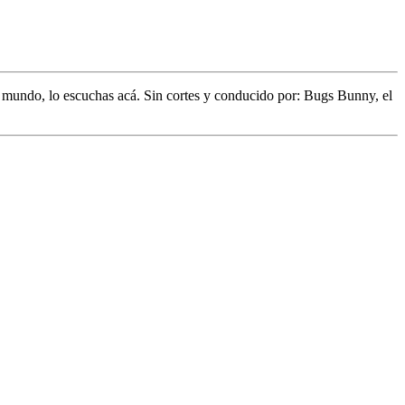
l mundo,
lo escuchas acá. Sin cortes y conducido por:
Bugs Bunny,
el