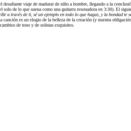
el desafiante viaje de madurar de niño a hombre, llegando a la conclusi
el solo de lo que suena como una guitarra resonadora en 3:30). El sigui
ille a través de ti, sé un ejemplo en todo lo que hagas, y la bondad te s
a canción es un elogio de la belleza de la creación (y nuestra obligació
cambios de tono y de solistas exquisitos.