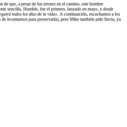
ón de que, a pesar de los errores en el camino, este hombre
ente sencillo,
Humble,
fue el primero, lanzado en mayo, y desde
eguirá todos los días de tu vida».
A continuación, escuchamos a los
n de levantarnos para preservarla), pero
Mike
también pide lluvia, ya