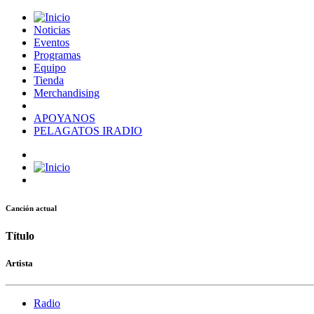
Noticias
Eventos
Programas
Equipo
Tienda
Merchandising
APOYANOS
PELAGATOS IRADIO
Canción actual
Título
Artista
Radio