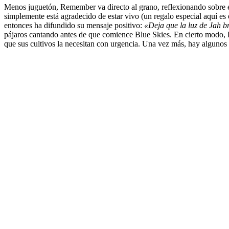
Menos juguetón,
Remember
va directo al grano, reflexionando sobre 
simplemente está agradecido de estar vivo (un regalo especial aquí es 
entonces ha difundido su mensaje positivo:
«Deja que la luz de Jah br
pájaros cantando antes de que comience
Blue Skies.
En cierto modo, l
que sus cultivos la necesitan con urgencia. Una vez más, hay algunos 