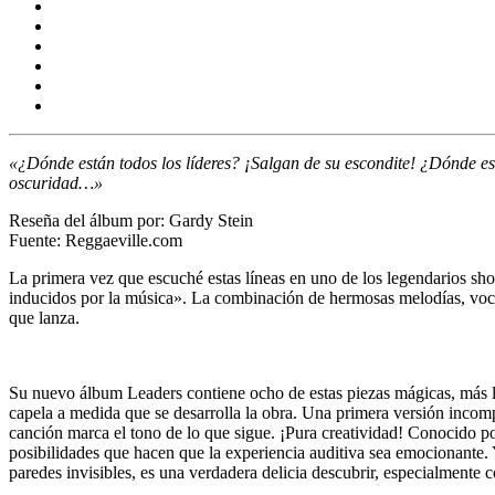
«¿Dónde están todos los líderes? ¡Salgan de su escondite! ¿Dónde est
oscuridad…»
Reseña del álbum por: Gardy Stein
Fuente: Reggaeville.com
La primera vez que escuché estas líneas en uno de los legendarios s
inducidos por la música». La combinación de hermosas melodías, voces
que lanza.
Su nuevo álbum
Leaders
contiene ocho de estas piezas mágicas, más la
capela a medida que se desarrolla la obra. Una primera versión incom
canción marca el tono de lo que sigue. ¡Pura creatividad! Conocido por
posibilidades que hacen que la experiencia auditiva sea emocionante. 
paredes invisibles, es una verdadera delicia descubrir, especialmente 