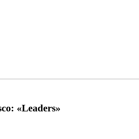
sco: «Leaders»