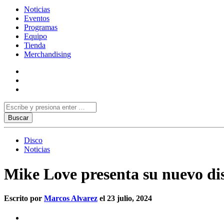
Noticias
Eventos
Programas
Equipo
Tienda
Merchandising
Disco
Noticias
Mike Love presenta su nuevo di
Escrito por
Marcos Alvarez
el 23 julio, 2024