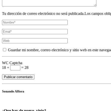
Tu dirección de correo electrónico no será publicada.Los campos obli
Guardar mi nombre, correo electrónico y sitio web en este navega
WC Captcha
18 +
= 28
Sonando AHora
¿Que hay de nuevo, viejo?