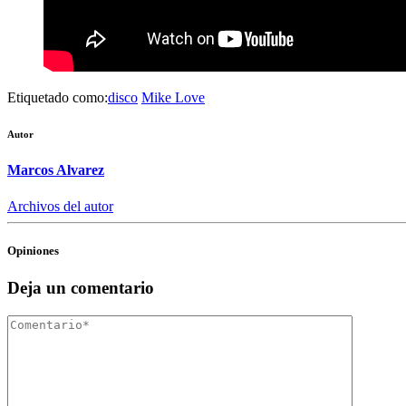
Etiquetado como:
disco
Mike Love
Autor
Marcos Alvarez
Archivos del autor
Opiniones
Deja un comentario