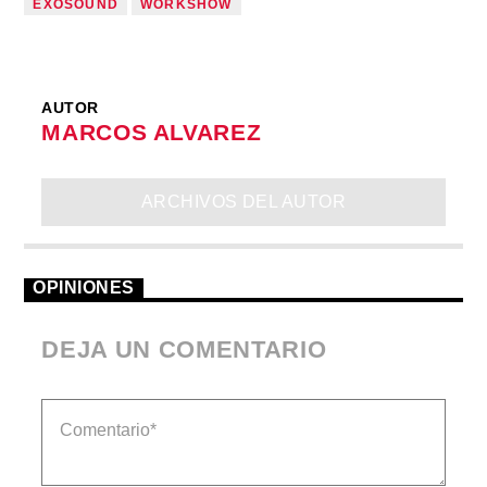
EXOSOUND
WORKSHOW
AUTOR
MARCOS ALVAREZ
ARCHIVOS DEL AUTOR
OPINIONES
DEJA UN COMENTARIO