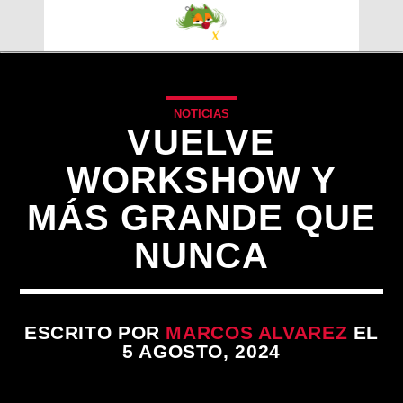
NOTICIAS
VUELVE
WORKSHOW Y
MÁS GRANDE QUE
NUNCA
ESCRITO POR
MARCOS ALVAREZ
EL
CANCIÓN ACTUAL
5 AGOSTO, 2024
TÍTULO
ARTISTA