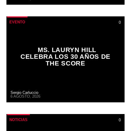
EVENTO
0
MS. LAURYN HILL
CELEBRA LOS 30 AÑOS DE
THE SCORE
Sergio Carluccio
6 AGOSTO, 2026
NOTICIAS
0