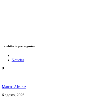
También te puede gustar
Noticias
0
Jamaica y su independencia en 1962 a todo color
Marcos Alvarez
6 agosto, 2026