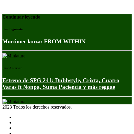
Continuar leyendo
Post Siguiente
Mortimer lanza: FROM WITHIN
Post Anterior
Estreno de SPG 241: Dubbstyle, Crixta, Cuatro
Varas ft Nonpa, Suma Paciencia y más reggae
2023 Todos los derechos reservados.
Noticias
Eventos
Programas
Equipo