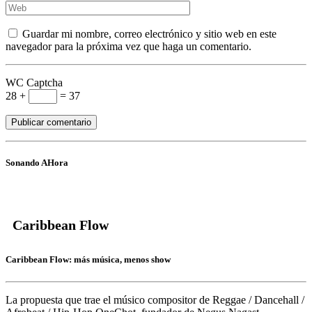
Guardar mi nombre, correo electrónico y sitio web en este
navegador para la próxima vez que haga un comentario.
WC Captcha
28 +
= 37
Sonando AHora
Caribbean Flow
Caribbean Flow: más música, menos show
La propuesta que trae el músico compositor de Reggae / Dancehall /