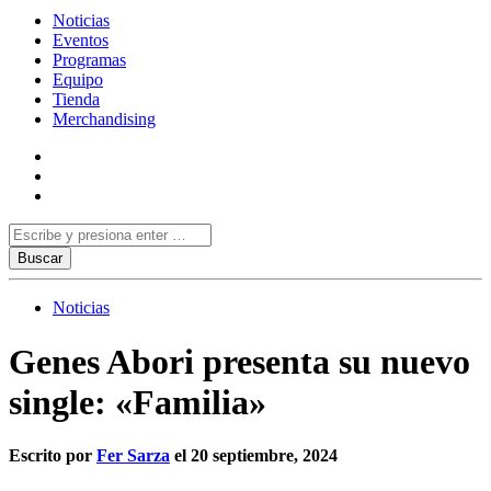
Noticias
Eventos
Programas
Equipo
Tienda
Merchandising
Noticias
Genes Abori presenta su nuevo
single: «Familia»
Escrito por
Fer Sarza
el 20 septiembre, 2024