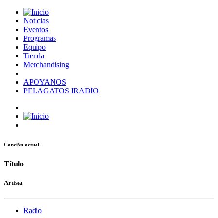
Noticias
Eventos
Programas
Equipo
Tienda
Merchandising
APOYANOS
PELAGATOS IRADIO
Canción actual
Título
Artista
Radio