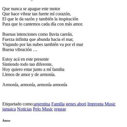
Que nunca se apague este motor
Que hace vibrar tan fuerte mí corazón,
El que le da razón y también la inspiración
Para que lo cantemos cada día con más amor.
Buenas intenciones como lluvia caerán,
Fuerza infinita que abunda hacia el mar,
Viajando por las nubes también va por el mar
Buena vibración …
Estoy acá en este presente
Sintiendo todo tan diferente,
Hoy quiero estar junto a mí familia
Llenos de amor y de armonía.
Armonía, armonía, armonía armonía
Etiquetado como:
argentina
Familia
genes abori
Impronta Music
jamaica
Noticias
Pelo Music
reggae
Autor