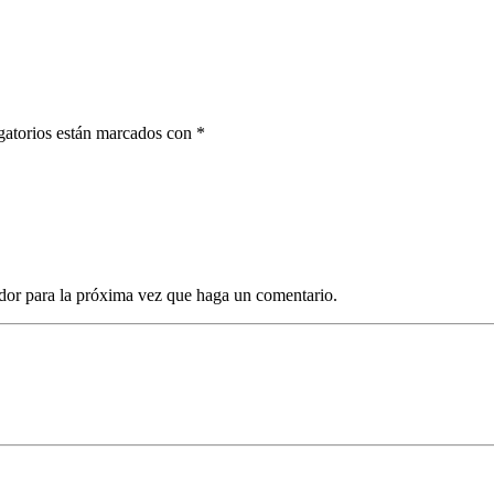
gatorios están marcados con *
dor para la próxima vez que haga un comentario.