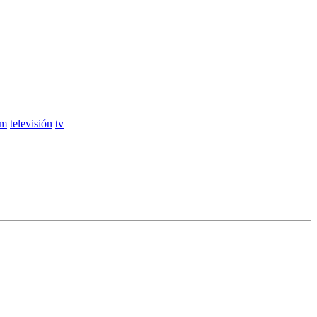
em
televisión
tv