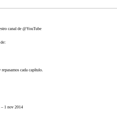
estro canal de @YouTube
 de:
 repasamos cada capítulo.
t – 1 nov 2014