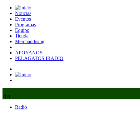
Noticias
Eventos
Programas
Equipo
Tienda
Merchandising
APOYANOS
PELAGATOS IRADIO
100
Radio