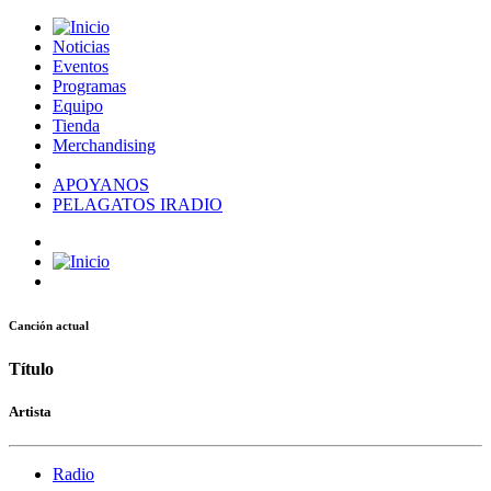
Noticias
Eventos
Programas
Equipo
Tienda
Merchandising
APOYANOS
PELAGATOS IRADIO
Canción actual
Título
Artista
Radio