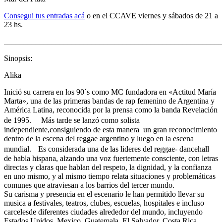
Consegui tus entradas acá
o en el CCAVE viernes y sábados de 21 a
23 hs.
_______________________________________________________
Sinopsis:
Alika
Inició su carrera en los 90´s como MC fundadora en
«Actitud María
Marta»
, una de las primeras bandas de rap femenino de Argentina y
América Latina, reconocida por la prensa como la banda Revelación
de 1995. Más tarde se lanzó como solista
independiente,consiguiendo de esta manera un gran reconocimiento
dentro de la escena del reggae argentino y luego en la escena
mundial. Es considerada una de las lideres del reggae- dancehall
de habla hispana, alzando una voz fuertemente consciente, con letras
directas y claras que hablan del respeto, la dignidad, y la confianza
en uno mismo, y al mismo tiempo relata situaciones y problemáticas
comunes que atraviesan a los barrios del tercer mundo.
Su carisma y presencia en el escenario le han permitido llevar su
musica a festivales, teatros, clubes, escuelas, hospitales e incluso
carcelesde diferentes ciudades alrededor del mundo, incluyendo
Estados Unidos, Mexico, Guatemala, El Salvador, Costa Rica,