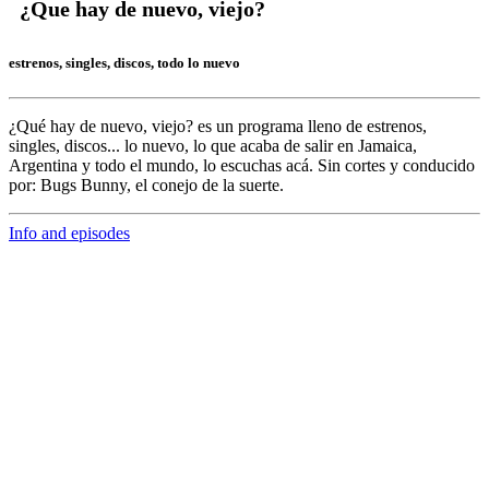
¿Que hay de nuevo, viejo?
estrenos, singles, discos, todo lo nuevo
¿Qué hay de nuevo, viejo?
es un programa lleno de
estrenos,
singles, discos... lo nuevo,
lo que acaba de salir en
Jamaica,
Argentina y todo el mundo,
lo escuchas acá. Sin cortes y conducido
por:
Bugs Bunny,
el conejo de la suerte.
Info and episodes