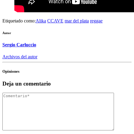
Etiquetado como:
Alika
CCAVE
mar del plata
reggae
Autor
Sergio Carluccio
Archivos del autor
Opiniones
Deja un comentario