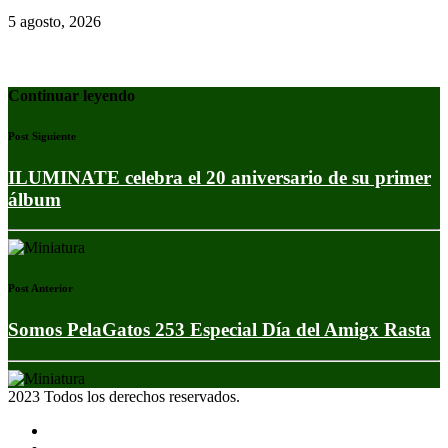
5 agosto, 2026
Continuar leyendo
Post Siguiente
ILUMINATE celebra el 20 aniversario de su primer
álbum
Post Anterior
Somos PelaGatos 253 Especial Día del Amigx Rasta
2023 Todos los derechos reservados.
Noticias