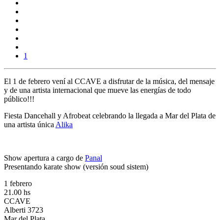
1
El 1 de febrero vení al CCAVE a disfrutar de la música, del mensaje
y de una artista internacional que mueve las energías de todo
público!!!
Fiesta Dancehall y Afrobeat celebrando la llegada a Mar del Plata de
una artista única
Alika
Show apertura a cargo de
Panal
Presentando karate show (versión soud sistem)
1 febrero
21.00 hs
CCAVE
Alberti 3723
Mar del Plata