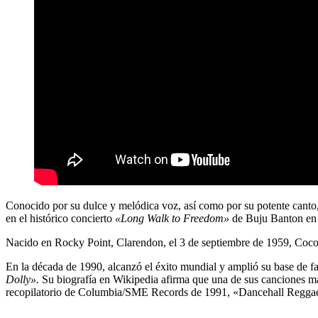
Conocido por su dulce y melódica voz, así como por su potente canto,
en el histórico concierto
«Long Walk to Freedom»
de
Buju Banton
en 
Nacido en Rocky Point, Clarendon, el 3 de septiembre de 1959, Coco
En la década de 1990, alcanzó el éxito mundial y amplió su base de
Dolly».
Su biografía en Wikipedia afirma que una de sus canciones 
recopilatorio de Columbia/SME Records de 1991, «Dancehall Regga