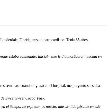
 Lauderdale, Florida, tras un paro cardíaco. Tenía 65 años.
orque estaba vomitando. Inicialmente le diagnosticaron linfoma en
es semanas, cuando ingresó en el hospital, me preguntó si estaba
to de Sweet Sweet Cocoa Tea».
rá en el tiempo. Le expresamos nuestro más sentido pésame en este