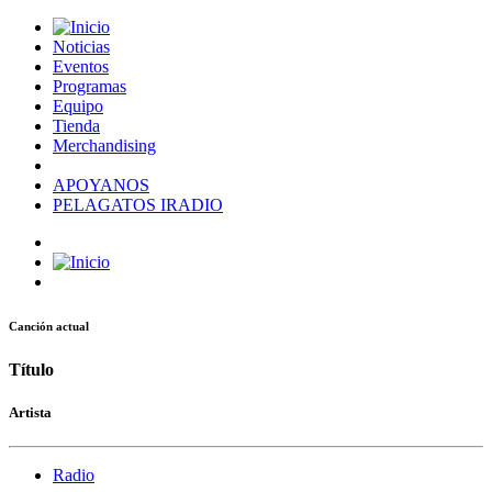
Noticias
Eventos
Programas
Equipo
Tienda
Merchandising
APOYANOS
PELAGATOS IRADIO
Canción actual
Título
Artista
Radio