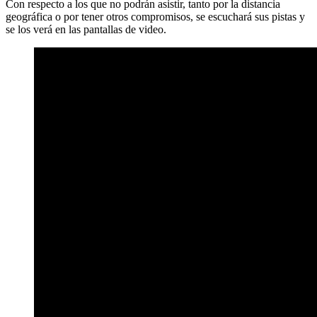
Con respecto a los que no podrán asistir, tanto por la distancia
geográfica o por tener otros compromisos, se escuchará sus pistas y
se los verá en las pantallas de video.