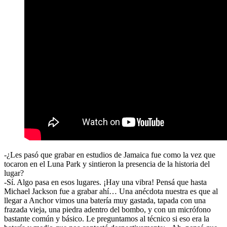
-¿Les pasó que grabar en estudios de Jamaica fue como la vez que
tocaron en el Luna Park y sintieron la presencia de la historia del
lugar?
-Sí. Algo pasa en esos lugares. ¡Hay una vibra! Pensá que hasta
Michael Jackson fue a grabar ahí… Una anécdota nuestra es que al
llegar a Anchor vimos una batería muy gastada, tapada con una
frazada vieja, una piedra adentro del bombo, y con un micrófono
bastante común y básico. Le preguntamos al técnico si eso era la