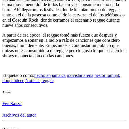
clima muy ameno donde todos bailan y se consume mucho en la
barra. Ahí llegaron los festivales donde incluían un día de reggae,
tanto en el de la gaseosa como el de la cerveza, el de los teléfonos o
en el Cosquín Rock, donde cerramos el escenario reggae durante
nueve años consecutivos.
A partir de esa época, el reggae tomó más fuerza que después y
empezamos a sonar en la radio a raíz de canciones que considero
buenas, humildemente. Empezamos a conquistar un público que
quizás no es consumidora de reggae pero le gusta lo que pasa en los
shows o conecta con con las canciones.
Etiquetado como:
hecho en jamaica
movistar arena
nestor ramljak
nonpalidece
Noticias
reggae
Autor
Fer Sarza
Archivos del autor