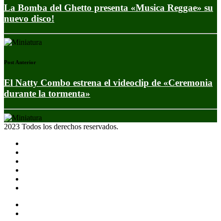
La Bomba del Ghetto presenta «Musica Reggae» su
nuevo disco!
Post Anterior
El Natty Combo estrena el videoclip de «Ceremonia
durante la tormenta»
2023 Todos los derechos reservados.
Noticias
Eventos
Programas
Equipo
Tienda
Merchandising