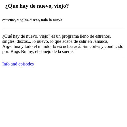
¿Que hay de nuevo, viejo?
estrenos, singles, discos, todo lo nuevo
¿Qué hay de nuevo, viejo?
es un programa lleno de
estrenos,
singles, discos... lo nuevo,
lo que acaba de salir en
Jamaica,
Argentina y todo el mundo,
lo escuchas acá. Sin cortes y conducido
por:
Bugs Bunny,
el conejo de la suerte.
Info and episodes