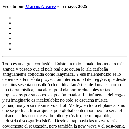
Escrito por
Marcos Alvarez
el 5 mayo, 2025
Todo es una gran confusión. Existe un mito jamaiquino mucho más
grande y pesado que el país real que ocupa la isla caribeña
antiguamente conocida como Xaymaca. Y ese malentendido se lo
debemos a la insólita proyección internacional del reggae, que desde
los años sesenta consolidó cierta idea fantástica de Jamaica, como
una tierra mística, una aldea poblada por irreductibles rastas
impulsados por su conocida poción mágica. La influencia del reggae
y su imaginario es incalculable: no sólo se escucha música
jamaiquina y a su máxima voz,
Bob Marley,
en todo el planeta, sino
que se podría afirmar que el pop global contemporáneo no sería el
mismo sin los ecos de esa humilde y rústica, pero imparable,
industria discográfica isleña. Desde el rap hasta las raves, y más
obviamente el reggaetón, pero también la new wave y el post-punk,