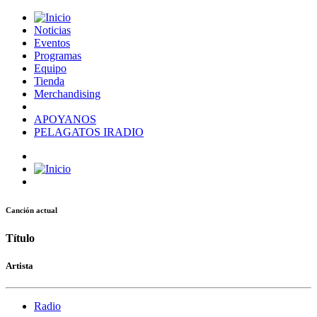
Noticias
Eventos
Programas
Equipo
Tienda
Merchandising
APOYANOS
PELAGATOS IRADIO
Canción actual
Título
Artista
Radio