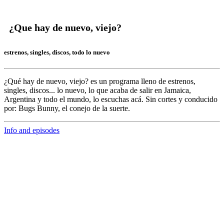
¿Que hay de nuevo, viejo?
estrenos, singles, discos, todo lo nuevo
¿Qué hay de nuevo, viejo?
es un programa lleno de
estrenos,
singles, discos... lo nuevo,
lo que acaba de salir en
Jamaica,
Argentina y todo el mundo,
lo escuchas acá. Sin cortes y conducido
por:
Bugs Bunny,
el conejo de la suerte.
Info and episodes