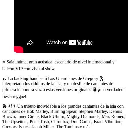
⭐ Sala íntima, gran acústica, escenario de nivel internacional y
balcón VIP con vista al show
🎶 La backing-band será
Los Guardianes de Gregory
🕺
interpretado los riddims de la isla, y un desfile de cantantes de
primera le pondrá voz a estas versiones originales 💣 ¡una verdadera
fiesta reggae!
🎤🇯🇲 Un tributo inolvidable a los grandes cantantes de la isla con
canciones de Bob Marley, Burning Spear, Stephen Marley, Dennis
Brown, Inner Circle, Black Uhuru, Mighty Diamonds, Max Romeo,
The Upsetters, Peter Tosh, Chronixx, Don Carlos, Israel Vibration,
Gregory Isaacs, Jacob Miller, The Tamlins y más