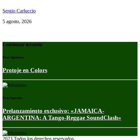
Sergio Carluccio
5 agosto, 2026
Continuar leyendo
Post Siguiente
Protoje en Colors
Post Anterior
Prelanzamiento exclusivo: «JAMAICA-
ARGENTINA: A Tango-Reggae SoundClash»
2023 Todos los derechos reservados.