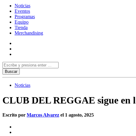
Noticias
Eventos
Programas
Equipo
Tienda
Merchandising
Noticias
CLUB DEL REGGAE sigue en la c
Escrito por
Marcos Alvarez
el 1 agosto, 2025