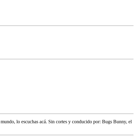
l mundo,
lo escuchas acá. Sin cortes y conducido por:
Bugs Bunny,
el