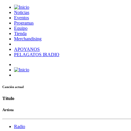
Noticias
Eventos
Programas
Equipo
Tienda
Merchandising
APOYANOS
PELAGATOS IRADIO
Canción actual
Título
Artista
Radio