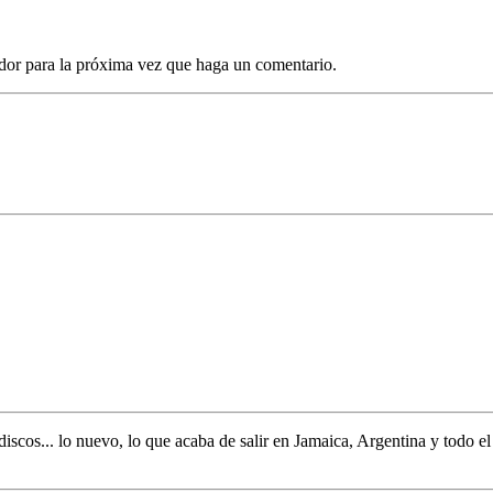
dor para la próxima vez que haga un comentario.
discos... lo nuevo,
lo que acaba de salir en
Jamaica, Argentina y todo e