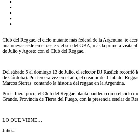
Club del Reggae,
el ciclo mutante más federal de la Argentina, te a
una nuevas sede en el oeste y el sur del GBA, más la primera visita al
de Julio y Agosto con el
Club del Reggae
.
Del sábado 5 al domingo 13 de Julio, el selector
DJ Rasflek
recorrió 
de Córdoba). Por tercera vez en el año, el creador del
Club del Regga
Marcos Sierras
, contando la historia del reggae en la Argentina.
Por si fuera poco, el
Club del Reggae
planta bandera como el ciclo mu
Grande, Provincia de Tierra del Fuego,
con la presencia estelar de
Res
LO QUE VIENE…
Julio:::