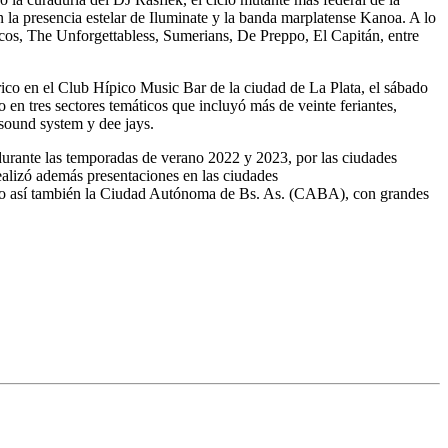
la presencia estelar de Iluminate y la banda marplatense Kanoa. A lo
os, The Unforgettabless, Sumerians, De Preppo, El Capitán, entre
ico en el Club Hípico Music Bar de la ciudad de La Plata, el sábado
do en tres sectores temáticos que incluyó más de veinte feriantes,
l sound system y dee jays.
durante las temporadas de verano 2022 y 2023, por las ciudades
ealizó además presentaciones en las ciudades
como así también la Ciudad Autónoma de Bs. As. (CABA), con grandes