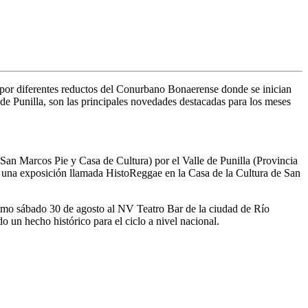
s por diferentes reductos del Conurbano Bonaerense donde se inician
 de Punilla, son las principales novedades destacadas para los meses
San Marcos Pie y Casa de Cultura) por el Valle de Punilla (Provincia
yó una exposición llamada
HistoReggae
en la
Casa de la Cultura
de
San
ximo
sábado 30 de agosto
al
NV Teatro Bar
de la ciudad de
Río
o un hecho histórico para el ciclo a nivel nacional.