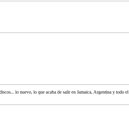
discos... lo nuevo,
lo que acaba de salir en
Jamaica, Argentina y todo e