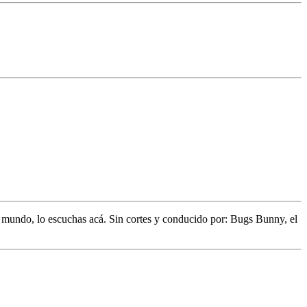
l mundo,
lo escuchas acá. Sin cortes y conducido por:
Bugs Bunny,
el