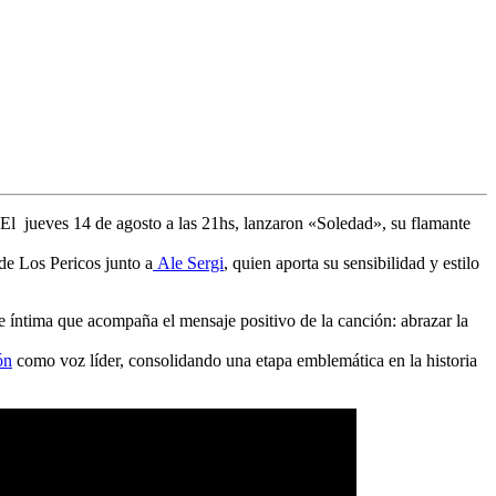
. El
jueves 14 de agosto a las 21hs
, lanzaron «Soledad», su flamante
 de
Los Pericos
junto a
Ale Sergi
, quien aporta su sensibilidad y estilo
 e íntima que acompaña el mensaje positivo de la canción: abrazar la
ón
como voz líder
, consolidando una etapa emblemática en la historia