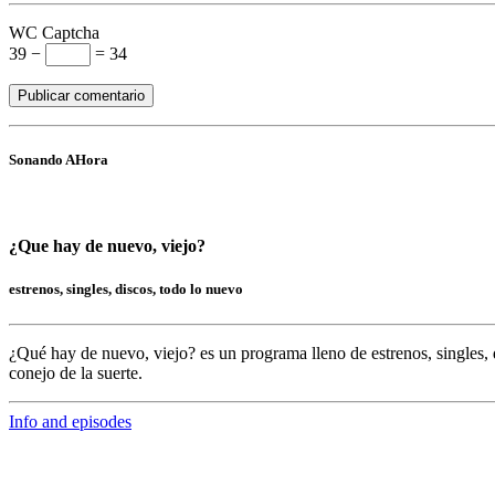
WC Captcha
39 −
= 34
Sonando AHora
¿Que hay de nuevo, viejo?
estrenos, singles, discos, todo lo nuevo
¿Qué hay de nuevo, viejo?
es un programa lleno de
estrenos, singles, 
conejo de la suerte.
Info and episodes