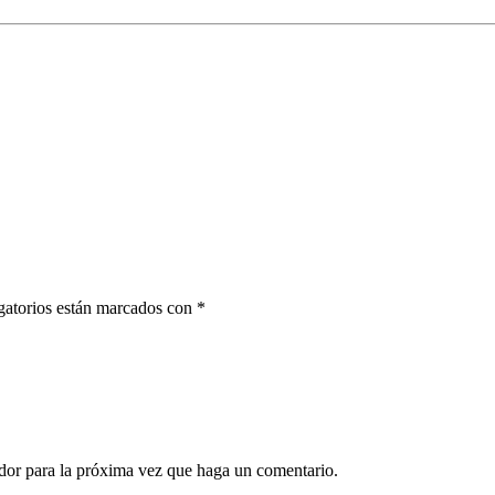
gatorios están marcados con *
dor para la próxima vez que haga un comentario.