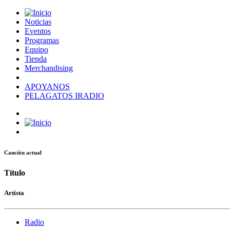
Noticias
Eventos
Programas
Equipo
Tienda
Merchandising
APOYANOS
PELAGATOS IRADIO
Canción actual
Título
Artista
Radio