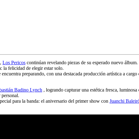
,
Los Pericos
continúan revelando piezas de su esperado nuevo álbum
la felicidad de elegir estar solo.
 encuentra preparando, con una destacada producción artística a cargo
bastián Badino Lynch
, logrando capturar una estética fresca, luminosa
 personal.
ecial para la banda: el
aniversario del primer show con
Juanchi Baleir