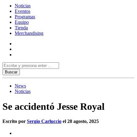
Noticias
Eventos
Programas
Equipo
Tienda
Merchandising
News
Noticias
Se accidentó Jesse Royal
Escrito por
Sergio Carluccio
el 28 agosto, 2025