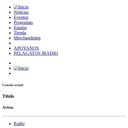
Noticias
Eventos
Programas
Equipo
Tienda
Merchandising
APOYANOS
PELAGATOS IRADIO
Canción actual
Título
Artista
Radio