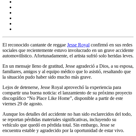
El reconocido cantante de reggae
Jesse Royal
confirmó en sus redes
sociales que recientemente estuvo involucrado en un grave accidente
automovilístico. Afortunadamente, el artista sufrió solo heridas leves.
En un mensaje lleno de gratitud,
Jesse
agradeció a Dios, a su esposa,
familiares, amigos y al equipo médico que lo asistió, resaltando que
la situación pudo haber sido mucho más grave.
Lejos de detenerse,
Jesse Royal
aprovechó la experiencia para
compartir una buena noticia: el lanzamiento de su próximo proyecto
discográfico “No Place Like Home”, disponible a partir de este
viernes 29 de agosto.
Aunque los detalles del accidente no han sido esclarecidos del todo,
se reportan pérdidas materiales significativas, incluyendo su
vehículo que quedó en pérdida total. Sin embargo, Jesse se
encuentra estable y agradecido por la oportunidad de estar vivo.