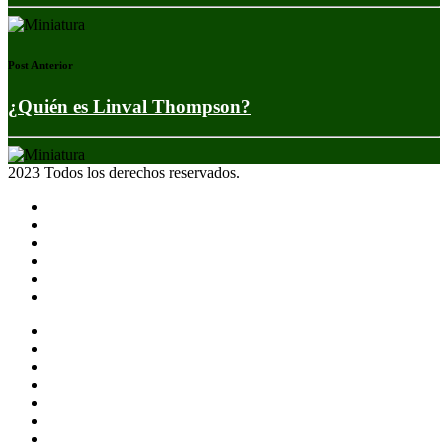
Post Anterior
¿Quién es Linval Thompson?
2023 Todos los derechos reservados.
Noticias
Eventos
Programas
Equipo
Tienda
Merchandising