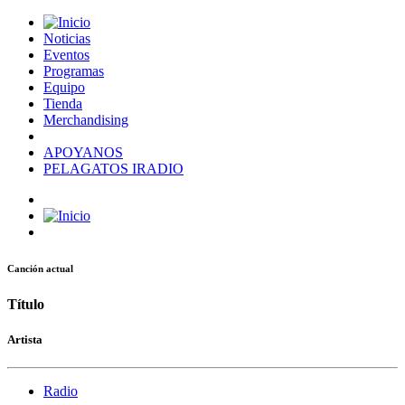
Noticias
Eventos
Programas
Equipo
Tienda
Merchandising
APOYANOS
PELAGATOS IRADIO
Canción actual
Título
Artista
Radio