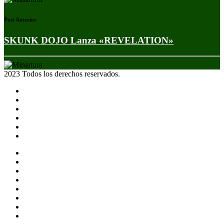
Post Anterior
SKUNK DOJO Lanza «REVELATION»
2023 Todos los derechos reservados.
Noticias
Eventos
Programas
Equipo
Tienda
Merchandising