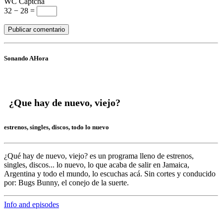
WC Captcha
32 − 28 =
Sonando AHora
¿Que hay de nuevo, viejo?
estrenos, singles, discos, todo lo nuevo
¿Qué hay de nuevo, viejo?
es un programa lleno de
estrenos,
singles, discos... lo nuevo,
lo que acaba de salir en
Jamaica,
Argentina y todo el mundo,
lo escuchas acá. Sin cortes y conducido
por:
Bugs Bunny,
el conejo de la suerte.
Info and episodes