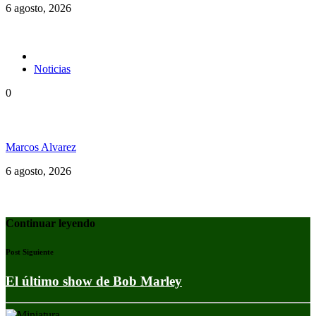
6 agosto, 2026
Noticias
0
Jamaica y su independencia en 1962 a todo color
Marcos Alvarez
6 agosto, 2026
Continuar leyendo
Post Siguiente
El último show de Bob Marley