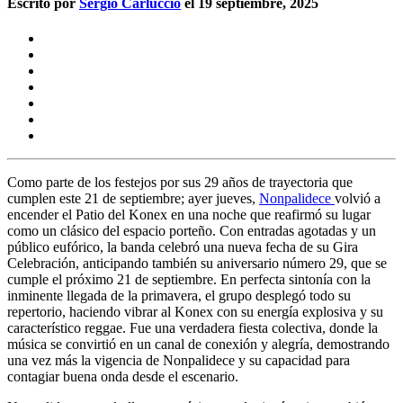
Escrito por
Sergio Carluccio
el 19 septiembre, 2025
Como parte de los festejos por sus 29 años de trayectoria que
cumplen este 21 de septiembre; ayer jueves,
Nonpalidece
volvió a
encender el Patio del
Konex
en una noche que reafirmó su lugar
como un clásico del espacio porteño. Con entradas agotadas y un
público eufórico, la banda celebró una nueva fecha de su Gira
Celebración, anticipando también su aniversario número 29, que se
cumple el próximo 21 de septiembre. En perfecta sintonía con la
inminente llegada de la primavera, el grupo desplegó todo su
repertorio, haciendo vibrar al
Konex
con su energía explosiva y su
característico reggae. Fue una verdadera fiesta colectiva, donde la
música se convirtió en un canal de conexión y alegría, demostrando
una vez más la vigencia de Nonpalidece y su capacidad para
contagiar buena onda desde el escenario.