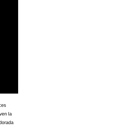
ces
ven la
 dorada