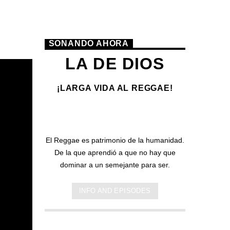
SONANDO AHORA
LA DE DIOS
¡LARGA VIDA AL REGGAE!
El Reggae es patrimonio de la humanidad.
De la que aprendió a que no hay que
dominar a un semejante para ser.
INFO AND EPISODES