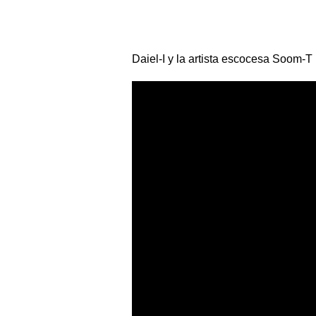
Daiel-I
y la artista escocesa
Soom-T