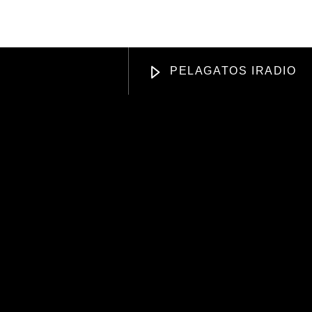
DISING
APOYANOS
PELAGATOS IRADIO
Radio