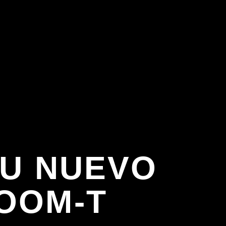
SU NUEVO
SOOM-T