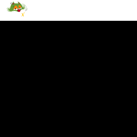
NOTICIAS
EVENTOS
PRO
CANCIÓN ACTUAL
TÍTULO
ARTISTA