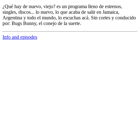
¿Qué hay de nuevo, viejo?
es un programa lleno de
estrenos,
singles, discos... lo nuevo,
lo que acaba de salir en
Jamaica,
Argentina y todo el mundo,
lo escuchas acá. Sin cortes y conducido
por:
Bugs Bunny,
el conejo de la suerte.
Info and episodes