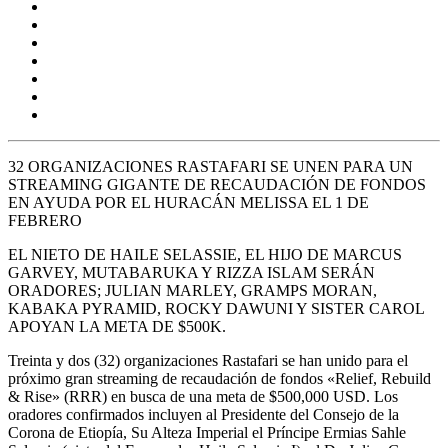
32 ORGANIZACIONES RASTAFARI SE UNEN PARA UN
STREAMING GIGANTE DE RECAUDACIÓN DE FONDOS
EN AYUDA POR EL HURACÁN MELISSA EL 1 DE
FEBRERO
​EL NIETO DE
HAILE SELASSIE,
EL HIJO DE
MARCUS
GARVEY, MUTABARUKA
Y
RIZZA ISLAM
SERÁN
ORADORES;
JULIAN MARLEY, GRAMPS MORAN,
KABAKA PYRAMID, ROCKY DAWUNI Y SISTER CAROL
APOYAN LA META DE
$500K.
Treinta y dos (32) organizaciones Rastafari
se han unido para el
próximo gran streaming de recaudación de fondos
«Relief, Rebuild
& Rise» (RRR)
en busca de una meta de
$500,000 USD.
Los
oradores confirmados incluyen al
Presidente del Consejo de la
Corona de Etiopía, Su Alteza Imperial el Príncipe Ermias Sahle