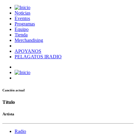
Noticias
Eventos
Programas
Equipo
Tienda
Merchandising
APOYANOS
PELAGATOS IRADIO
Canción actual
Título
Artista
Radio