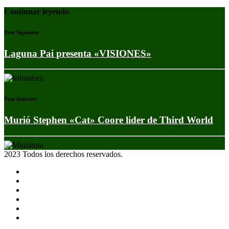
Continuar leyendo
Post Siguiente
Laguna Pai presenta «VISIONES»
Post Anterior
Murió Stephen «Cat» Coore lider de Third World
2023 Todos los derechos reservados.
Noticias
Eventos
Programas
Equipo
Tienda
Merchandising