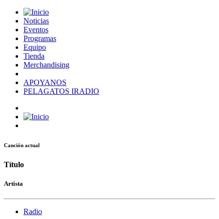
Noticias
Eventos
Programas
Equipo
Tienda
Merchandising
APOYANOS
PELAGATOS IRADIO
Canción actual
Título
Artista
Radio