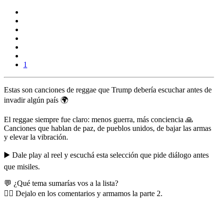
1
Estas son canciones de reggae que Trump debería escuchar antes de
invadir algún país 🌍
El reggae siempre fue claro:
menos guerra, más conciencia 🙏
Canciones que hablan de paz, de pueblos unidos, de bajar las armas
y elevar la vibración.
▶️ Dale play al reel y escuchá esta selección que pide diálogo antes
que misiles.
💬 ¿Qué tema sumarías vos a la lista?
👇🏽 Dejalo en los comentarios y armamos la parte 2.