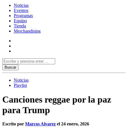
Noticias
Eventos
Programas
Equipo
Tienda
Merchandising
Noticias
Playlist
Canciones reggae por la paz
para Trump
Escrito por
Marcos Alvarez
el 24 enero, 2026