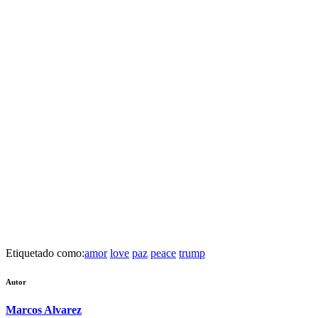
Etiquetado como:
amor
love
paz
peace
trump
Autor
Marcos Alvarez