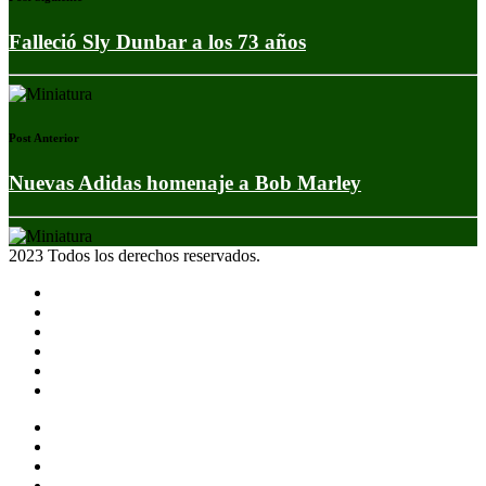
Falleció Sly Dunbar a los 73 años
Post Anterior
Nuevas Adidas homenaje a Bob Marley
2023 Todos los derechos reservados.
Noticias
Eventos
Programas
Equipo
Tienda
Merchandising