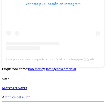
Ver esta publicación en Instagram
Una publicación compartida por PelaGatos Reggae (@pelagatosreggae)
Etiquetado como:
bob marley
inteligencia artificial
Autor
Marcos Alvarez
Archivos del autor