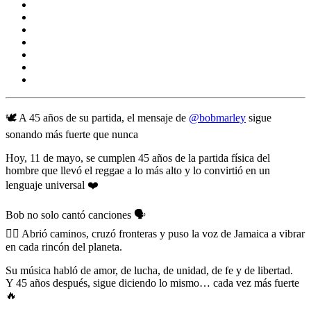
🕊️ A 45 años de su partida, el mensaje de
@bobmarley
sigue
sonando más fuerte que nunca
Hoy, 11 de mayo, se cumplen 45 años de la partida física del
hombre que llevó el reggae a lo más alto y lo convirtió en un
lenguaje universal ❤️
Bob no solo cantó canciones 🗣️
✊🏽 Abrió caminos, cruzó fronteras y puso la voz de Jamaica a vibrar
en cada rincón del planeta.
Su música habló de amor, de lucha, de unidad, de fe y de libertad.
Y 45 años después, sigue diciendo lo mismo… cada vez más fuerte
🔥