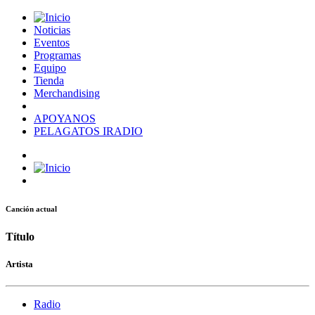
Noticias
Eventos
Programas
Equipo
Tienda
Merchandising
APOYANOS
PELAGATOS IRADIO
Canción actual
Título
Artista
Radio