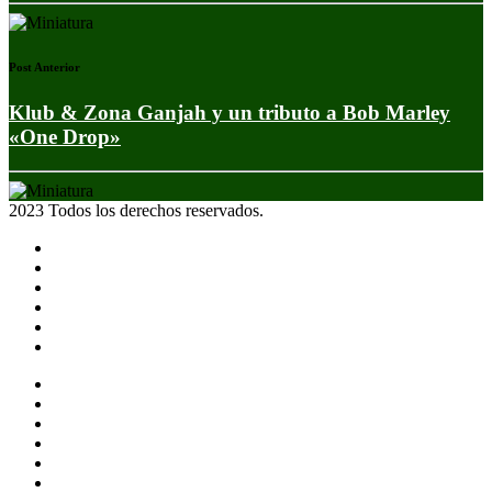
Post Anterior
Klub & Zona Ganjah y un tributo a Bob Marley
«One Drop»
2023 Todos los derechos reservados.
Noticias
Eventos
Programas
Equipo
Tienda
Merchandising