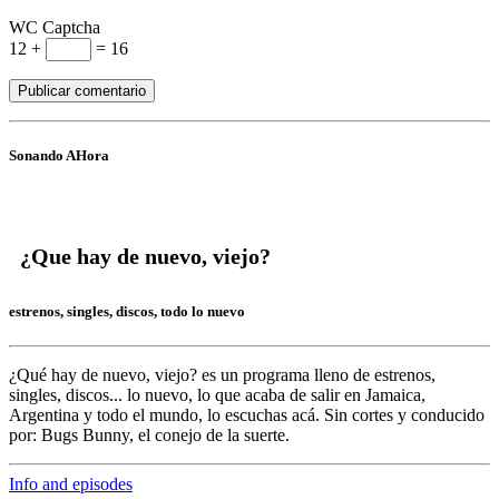
WC Captcha
12 +
= 16
Sonando AHora
¿Que hay de nuevo, viejo?
estrenos, singles, discos, todo lo nuevo
¿Qué hay de nuevo, viejo?
es un programa lleno de
estrenos,
singles, discos... lo nuevo,
lo que acaba de salir en
Jamaica,
Argentina y todo el mundo,
lo escuchas acá. Sin cortes y conducido
por:
Bugs Bunny,
el conejo de la suerte.
Info and episodes