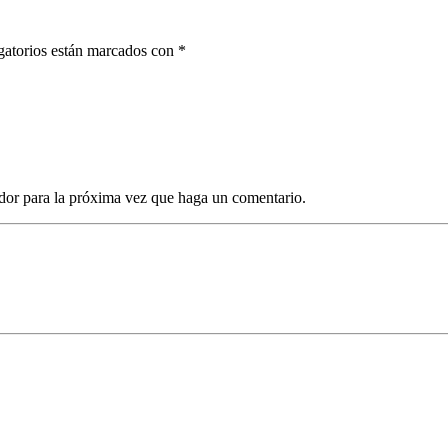
gatorios están marcados con *
dor para la próxima vez que haga un comentario.