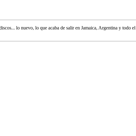
discos... lo nuevo,
lo que acaba de salir en
Jamaica, Argentina y todo e