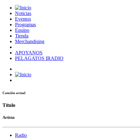
Noticias
Eventos
Programas
Equipo
Tienda
Merchandising
APOYANOS
PELAGATOS IRADIO
Canción actual
Título
Artista
Radio