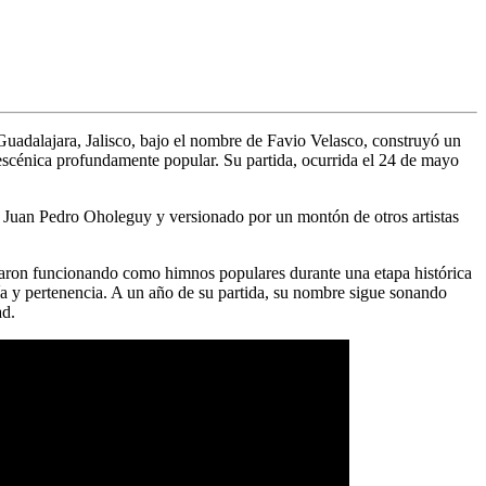
Guadalajara, Jalisco, bajo el nombre de Favio Velasco, construyó un
escénica profundamente popular. Su partida, ocurrida el 24 de mayo
r
Juan Pedro Oholeguy
y versionado por un montón de otros artistas
inaron funcionando como himnos populares durante una etapa histórica
ría y pertenencia. A un año de su partida, su nombre sigue sonando
ad.