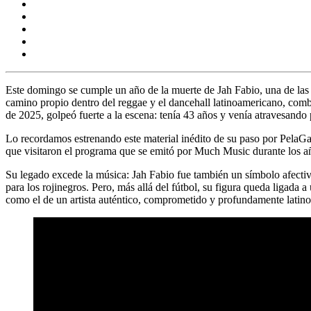
Este domingo se cumple un año de la muerte de
Jah Fabio,
una de las
camino propio dentro del reggae y el dancehall latinoamericano, comb
de 2025, golpeó fuerte a la escena: tenía 43 años y venía atravesando
Lo recordamos estrenando este material inédito de su paso por
PelaGa
que visitaron el programa que se emitó por
Much Music
durante los a
Su legado excede la música:
Jah Fabio
fue también un símbolo afectiv
para los rojinegros. Pero, más allá del fútbol, su figura queda ligada
como el de un artista auténtico, comprometido y profundamente latin