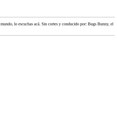
l mundo,
lo escuchas acá. Sin cortes y conducido por:
Bugs Bunny,
el