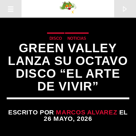
DISCO
NOTICIAS
GREEN VALLEY
LANZA SU OCTAVO
DISCO “EL ARTE
DE VIVIR”
ESCRITO POR
MARCOS ALVAREZ
EL
CANCIÓN ACTUAL
26 MAYO, 2026
TÍTULO
ARTISTA