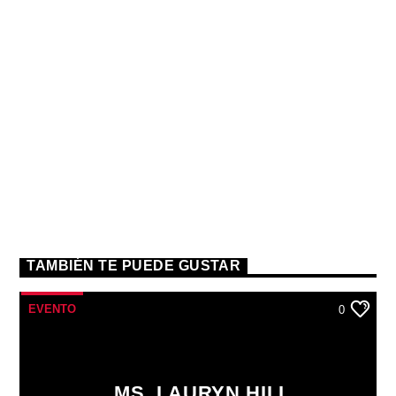
TAMBIÉN TE PUEDE GUSTAR
EVENTO
0
MS. LAURYN HILL