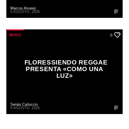
Marcos Alvarez
6 AGOSTO, 2026
MUSIC
0
FLORESSIENDO REGGAE
PRESENTA «COMO UNA
LUZ»
Sergio Carluccio
5 AGOSTO, 2026