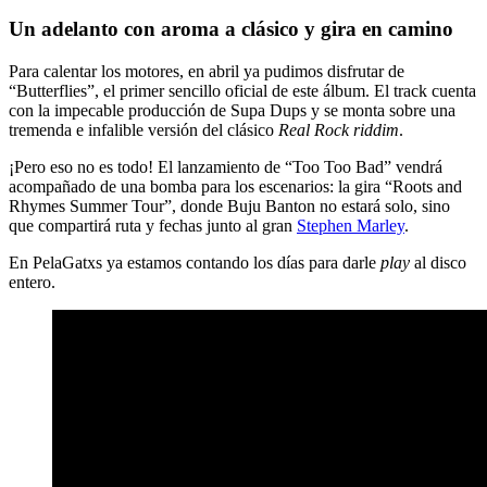
Un adelanto con aroma a clásico y gira en camino
Para calentar los motores, en abril ya pudimos disfrutar de
“Butterflies”
, el primer sencillo oficial de este álbum. El track cuenta
con la impecable producción de
Supa Dups
y se monta sobre una
tremenda e infalible versión del clásico
Real Rock riddim
.
¡Pero eso no es todo! El lanzamiento de
“Too Too Bad”
vendrá
acompañado de una bomba para los escenarios: la gira
“Roots and
Rhymes Summer Tour”
, donde
Buju Banton
no estará solo, sino
que compartirá ruta y fechas junto al gran
Stephen Marley
.
En PelaGatxs ya estamos contando los días para darle
play
al disco
entero.