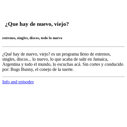
¿Que hay de nuevo, viejo?
estrenos, singles, discos, todo lo nuevo
¿Qué hay de nuevo, viejo?
es un programa lleno de
estrenos,
singles, discos... lo nuevo,
lo que acaba de salir en
Jamaica,
Argentina y todo el mundo,
lo escuchas acá. Sin cortes y conducido
por:
Bugs Bunny,
el conejo de la suerte.
Info and episodes