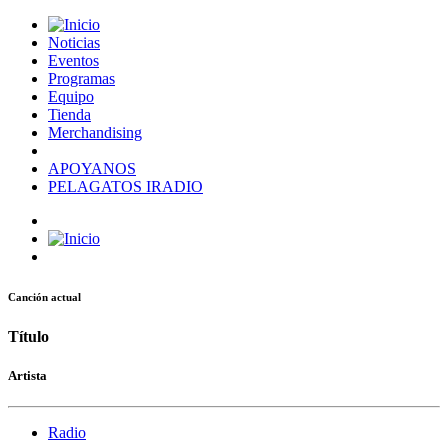
Noticias
Eventos
Programas
Equipo
Tienda
Merchandising
APOYANOS
PELAGATOS IRADIO
Canción actual
Título
Artista
Radio