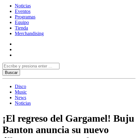
Noticias
Eventos
Programas
Equipo
Tienda
Merchandising
Disco
Music
News
Noticias
¡El regreso del Gargamel! Buju
Banton anuncia su nuevo