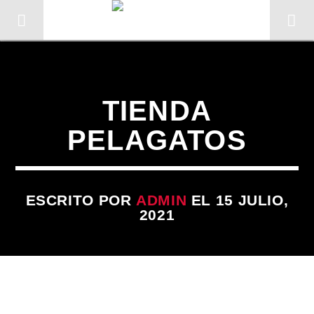
TIENDA
PELAGATOS
ESCRITO POR
ADMIN
EL 15 JULIO,
2021
CANCIÓN ACTUAL
TÍTULO
ARTISTA