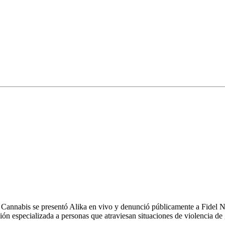
ncia de género
o Cannabis se presentó Alika en vivo y denunció públicamente a Fidel Na
ión especializada a personas que atraviesan situaciones de violencia d