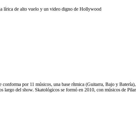
a lírica de alto vuelo y un video digno de Hollywood
 conforma por 11 músicos, una base rítmica (Guitarra, Bajo y Batería),
os largo del show. Skatológicos se formó en 2010, con músicos de Pilar
 Vol. 1”