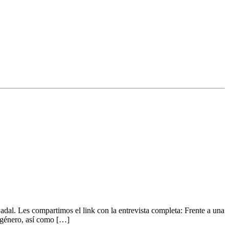
dal. Les compartimos el link con la entrevista completa: Frente a una
e género, así como […]