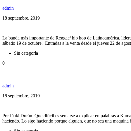
admin
18 septiembre, 2019
La banda más importante de Reggae/ hip hop de Latinoamérica, lidera
sábado 19 de octubre. Entradas a la venta desde el jueves 22 de ago
Sin categoría
0
Kamaal Williams, un viaje cósmico a través del sonid
admin
18 septiembre, 2019
Por Iñaki Durán. Que difícil es sentarse a explicar en palabras a Kama
haciendo. Lo sigo haciendo porque alguien, que no sea una maquina 
Sin categoría