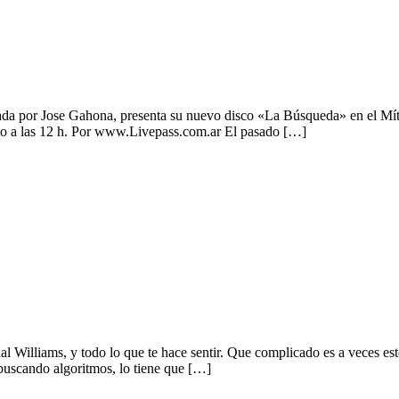
da por Jose Gahona, presenta su nuevo disco «La Búsqueda» en el Mític
sto a las 12 h. Por www.Livepass.com.ar El pasado […]
o
al Williams, y todo lo que te hace sentir. Que complicado es a veces este
buscando algoritmos, lo tiene que […]