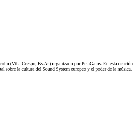
lcolm (Villa Crespo, Bs.As) organizado por PelaGatos. En esta ocación
l sobre la cultura del Sound System europeo y el poder de la música.
video