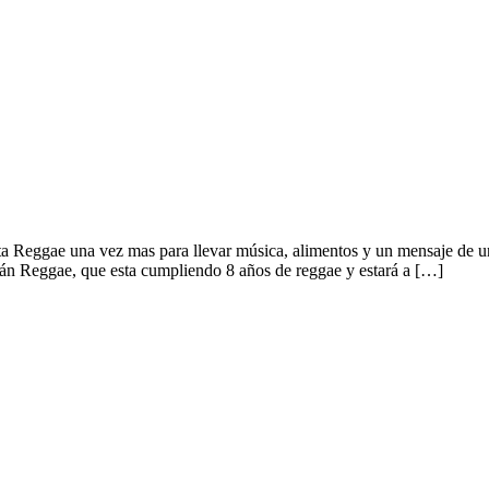
lta Reggae una vez mas para llevar música, alimentos y un mensaje de u
n Reggae, que esta cumpliendo 8 años de reggae y estará a […]