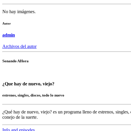
No hay imágenes.
Autor
admin
Archivos del autor
Sonando AHora
¿Que hay de nuevo, viejo?
estrenos, singles, discos, todo lo nuevo
¿Qué hay de nuevo, viejo?
es un programa lleno de
estrenos, singles, 
conejo de la suerte.
Info and episodes