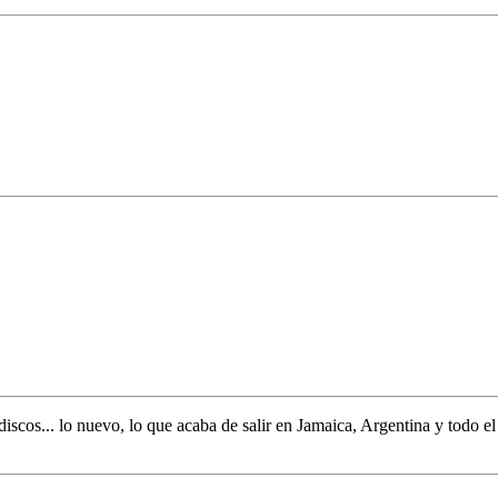
discos... lo nuevo,
lo que acaba de salir en
Jamaica, Argentina y todo e