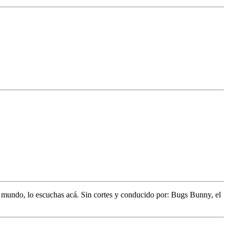
l mundo,
lo escuchas acá. Sin cortes y conducido por:
Bugs Bunny,
el