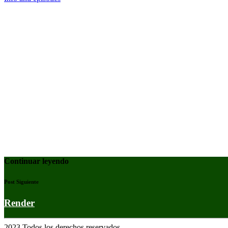
Continuar leyendo
Post Siguiente
Render
2023 Todos los derechos reservados.