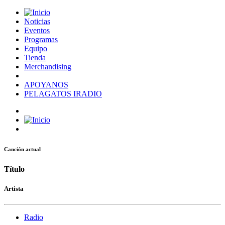
Noticias
Eventos
Programas
Equipo
Tienda
Merchandising
APOYANOS
PELAGATOS IRADIO
Canción actual
Título
Artista
Radio