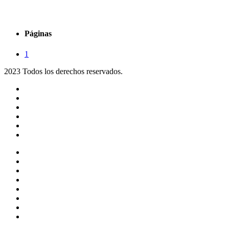
Páginas
1
2023 Todos los derechos reservados.
Noticias
Eventos
Programas
Equipo
Tienda
Merchandising