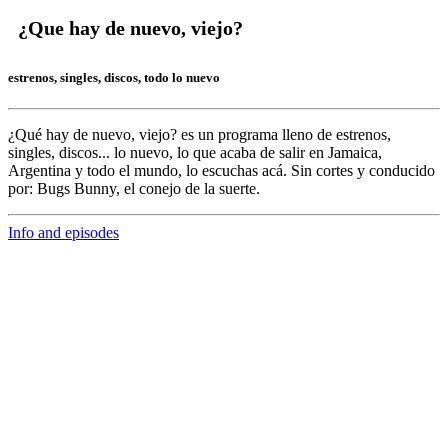
¿Que hay de nuevo, viejo?
estrenos, singles, discos, todo lo nuevo
¿Qué hay de nuevo, viejo?
es un programa lleno de
estrenos,
singles, discos... lo nuevo,
lo que acaba de salir en
Jamaica,
Argentina y todo el mundo,
lo escuchas acá. Sin cortes y conducido
por:
Bugs Bunny,
el conejo de la suerte.
Info and episodes