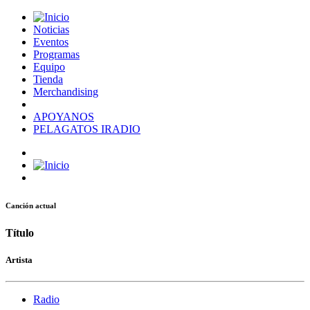
Noticias
Eventos
Programas
Equipo
Tienda
Merchandising
APOYANOS
PELAGATOS IRADIO
Canción actual
Título
Artista
Radio