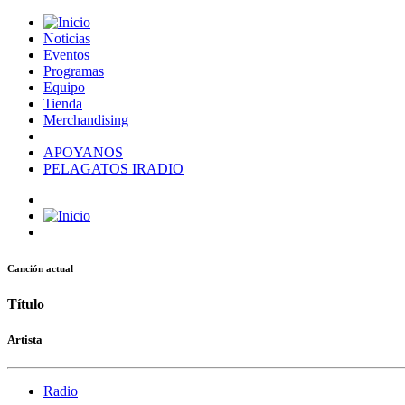
Noticias
Eventos
Programas
Equipo
Tienda
Merchandising
APOYANOS
PELAGATOS IRADIO
Canción actual
Título
Artista
Radio