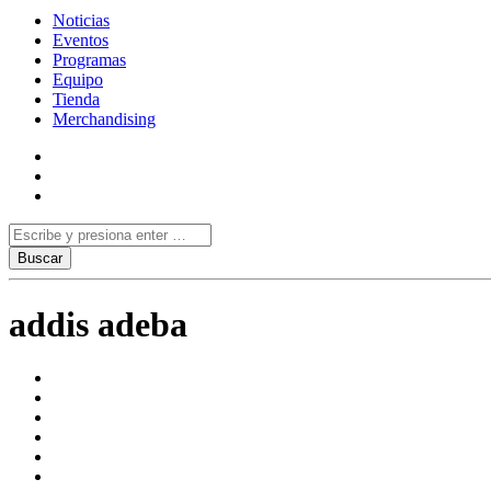
Noticias
Eventos
Programas
Equipo
Tienda
Merchandising
addis adeba