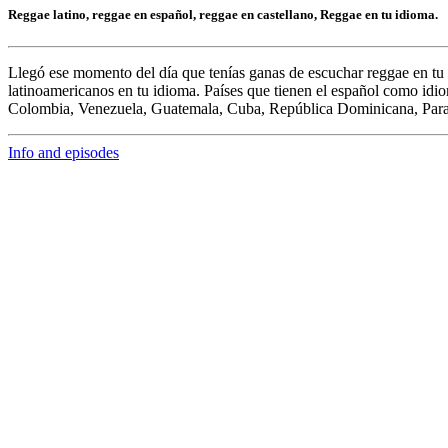
Reggae latino, reggae en español, reggae en castellano, Reggae en tu idioma.
Llegó ese momento del día que tenías ganas de escuchar
reggae en tu
latinoamericanos en tu idioma. Países que tienen el español como idi
Colombia, Venezuela, Guatemala, Cuba, República Dominicana, Par
Info and episodes