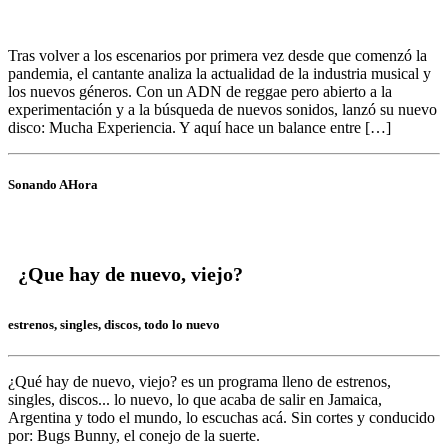
Tras volver a los escenarios por primera vez desde que comenzó la
pandemia, el cantante analiza la actualidad de la industria musical y
los nuevos géneros. Con un ADN de reggae pero abierto a la
experimentación y a la búsqueda de nuevos sonidos, lanzó su nuevo
disco: Mucha Experiencia. Y aquí hace un balance entre […]
Sonando AHora
¿Que hay de nuevo, viejo?
estrenos, singles, discos, todo lo nuevo
¿Qué hay de nuevo, viejo?
es un programa lleno de
estrenos,
singles, discos... lo nuevo,
lo que acaba de salir en
Jamaica,
Argentina y todo el mundo,
lo escuchas acá. Sin cortes y conducido
por:
Bugs Bunny,
el conejo de la suerte.