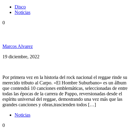
Disco
Noticias
0
Tributo reggae a Pappo
Marcos Alvarez
19 diciembre, 2022
Por primera vez en la historia del rock nacional el reggae rinde su
merecido tributo al Carpo. «El Hombre Suburbano» es un álbum
que contendrá 10 canciones emblemáticas, seleccionadas de entre
todas las épocas de la carrera de Pappo, reversionadas desde el
espíritu universal del reggae, demostrando una vez más que las
grandes canciones y obras,trascienden todos […]
Noticias
0