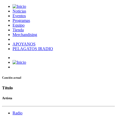
Noticias
Eventos
Programas
Equipo
Tienda
Merchandising
APOYANOS
PELAGATOS IRADIO
Canción actual
Título
Artista
Radio