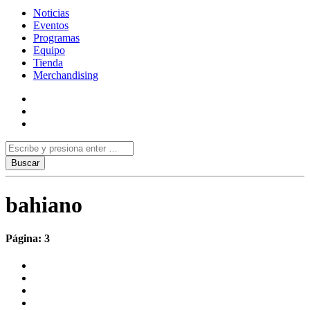
Noticias
Eventos
Programas
Equipo
Tienda
Merchandising
bahiano
Página: 3