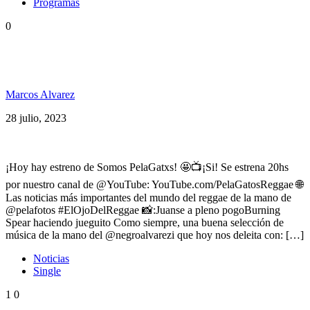
Programas
0
Easy Star All-Stars ft Steel Pulse, Carlene Davis &
Naomi Cowan, Bahiano y más
Marcos Alvarez
28 julio, 2023
¡Hoy hay estreno de Somos PelaGatxs! 🤩📺¡Si! Se estrena 20hs
por nuestro canal de @YouTube: YouTube.com/PelaGatosReggae 🌐
Las noticias más importantes del mundo del reggae de la mano de
@pelafotos #ElOjoDelReggae 📸:Juanse a pleno pogoBurning
Spear haciendo jueguito Como siempre, una buena selección de
música de la mano del @negroalvarezi que hoy nos deleita con: […]
Noticias
Single
1
0