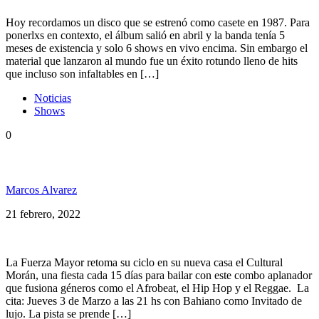
Hoy recordamos un disco que se estrenó como casete en 1987. Para
ponerlxs en contexto, el álbum salió en abril y la banda tenía 5
meses de existencia y solo 6 shows en vivo encima. Sin embargo el
material que lanzaron al mundo fue un éxito rotundo lleno de hits
que incluso son infaltables en […]
Noticias
Shows
0
¡Vuelve La Fuerza Mayor en Cultural Morán!
Marcos Alvarez
21 febrero, 2022
La Fuerza Mayor retoma su ciclo en su nueva casa el Cultural
Morán, una fiesta cada 15 días para bailar con este combo aplanador
que fusiona géneros como el Afrobeat, el Hip Hop y el Reggae. La
cita: Jueves 3 de Marzo a las 21 hs con Bahiano como Invitado de
lujo. La pista se prende […]