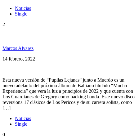
Noticias
Single
2
Bahiano presenta “Pupilas Lejanas” feat Muerdo
Marcos Alvarez
14 febrero, 2022
Esta nueva versión de “Pupilas Lejanas” junto a Muerdo es un
nuevo adelanto del próximo álbum de Bahiano titulado “Mucha
Experiencia” que verá la luz a principios de 2022 y que cuenta con
Los Guardianes de Gregory como backing banda. Este nuevo disco
reversiona 17 clásicos de Los Pericos y de su carrera solista, como
[…]
Noticias
Single
0