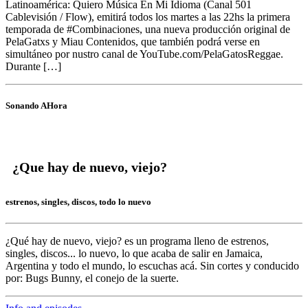
Latinoamérica: Quiero Música En Mi Idioma (Canal 501
Cablevisión / Flow), emitirá todos los martes a las 22hs la primera
temporada de #Combinaciones, una nueva producción original de
PelaGatxs y Miau Contenidos, que también podrá verse en
simultáneo por nustro canal de YouTube.com/PelaGatosReggae.
Durante […]
Sonando AHora
¿Que hay de nuevo, viejo?
estrenos, singles, discos, todo lo nuevo
¿Qué hay de nuevo, viejo?
es un programa lleno de
estrenos,
singles, discos... lo nuevo,
lo que acaba de salir en
Jamaica,
Argentina y todo el mundo,
lo escuchas acá. Sin cortes y conducido
por:
Bugs Bunny,
el conejo de la suerte.