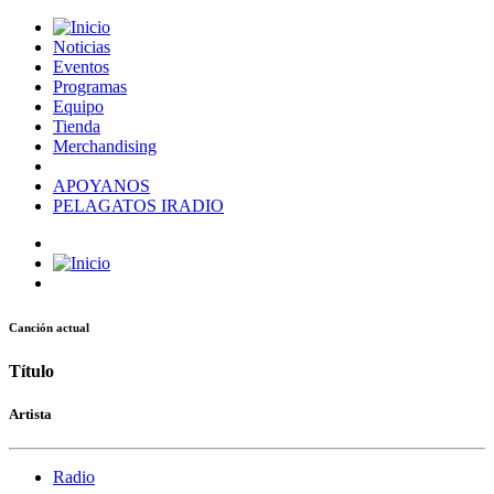
Noticias
Eventos
Programas
Equipo
Tienda
Merchandising
APOYANOS
PELAGATOS IRADIO
Canción actual
Título
Artista
Radio