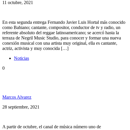
11 octubre, 2021
En esta segunda entrega Fernando Javier Luis Hortal más conocido
como Bahiano; cantante, compositor, conductor de tv y radio, un
referente absoluto del reggae latinoamericano; se acercó hasta la
terraza de Negril Music Studio, para conocer y formar una nueva
conexión musical con una artista muy original, ella es cantante,
actriz, activista y muy conocida […]
Noticias
0
PelaGatxs presenta: #Combinaciones, música en
conexión
Marcos Alvarez
28 septiembre, 2021
A partir de octubre, el canal de música número uno de