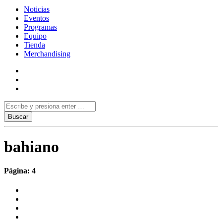
Noticias
Eventos
Programas
Equipo
Tienda
Merchandising
bahiano
Página: 4