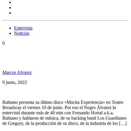
Entrevista
Noticias
0
Bahiano: «Yo siempre me rodeé de grandes
músicos»
Marcos Alvarez
9 junio, 2022
Bahiano presenta su último disco «Mucha Experiencia» en Teatro
Broadway el viernes 10 de junio. Por eso el Negro Álvarez lo
entrevistó durante más de 40 min con Fernando Hortal a.k.a.
Bahiano y hablaron de música, de su backing band Los Guardianes
de Gregory, de la producción de su disco, de la industria de los […]