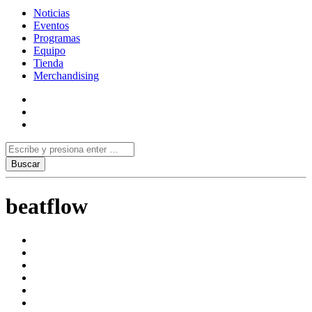
Noticias
Eventos
Programas
Equipo
Tienda
Merchandising
beatflow