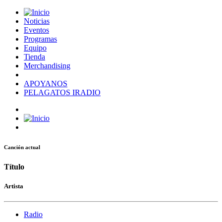
Noticias
Eventos
Programas
Equipo
Tienda
Merchandising
APOYANOS
PELAGATOS IRADIO
Canción actual
Título
Artista
Radio