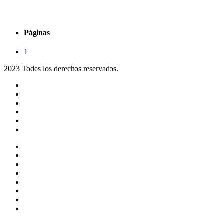
Páginas
1
2023 Todos los derechos reservados.
Noticias
Eventos
Programas
Equipo
Tienda
Merchandising