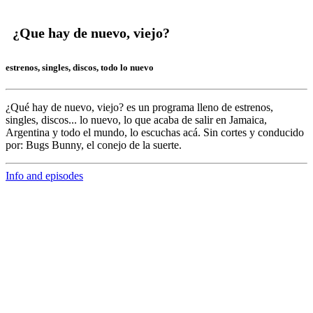
¿Que hay de nuevo, viejo?
estrenos, singles, discos, todo lo nuevo
¿Qué hay de nuevo, viejo?
es un programa lleno de
estrenos,
singles, discos... lo nuevo,
lo que acaba de salir en
Jamaica,
Argentina y todo el mundo,
lo escuchas acá. Sin cortes y conducido
por:
Bugs Bunny,
el conejo de la suerte.
Info and episodes