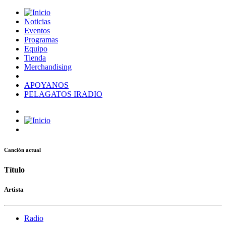
Noticias
Eventos
Programas
Equipo
Tienda
Merchandising
APOYANOS
PELAGATOS IRADIO
Canción actual
Título
Artista
Radio