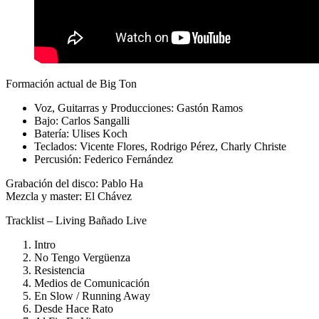
Formación actual de Big Ton
Voz, Guitarras y Producciones: Gastón Ramos
Bajo: Carlos Sangalli
Batería: Ulises Koch
Teclados: Vicente Flores, Rodrigo Pérez, Charly Christe
Percusión: Federico Fernández
Grabación del disco: Pablo Ha
Mezcla y master: El Chávez
Tracklist – Living Bañado Live
Intro
No Tengo Vergüenza
Resistencia
Medios de Comunicación
En Slow / Running Away
Desde Hace Rato