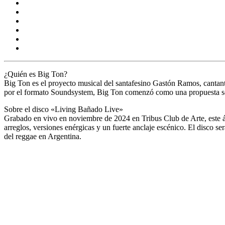
¿Quién es Big Ton?
Big Ton es el proyecto musical del santafesino Gastón Ramos, cantant
por el formato Soundsystem, Big Ton comenzó como una propuesta sol
Sobre el disco «Living Bañado Live»
Grabado en vivo en noviembre de 2024 en Tribus Club de Arte, este á
arreglos, versiones enérgicas y un fuerte anclaje escénico. El disco s
del reggae en Argentina.