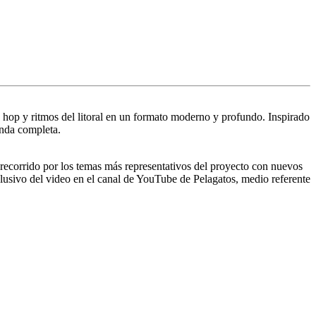
 hop y ritmos del litoral en un formato moderno y profundo. Inspirado
nda completa.
ecorrido por los temas más representativos del proyecto con nuevos
xclusivo del video en el canal de YouTube de Pelagatos, medio referente