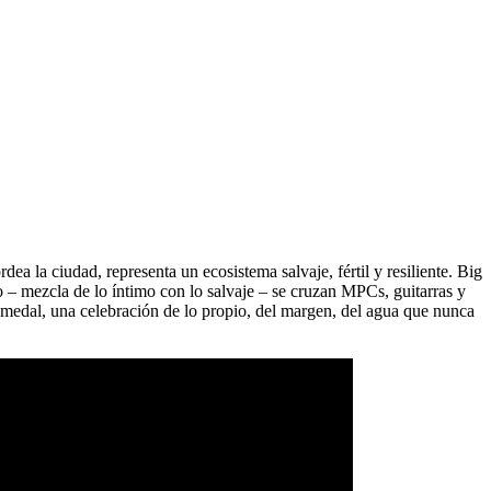
ea la ciudad, representa un ecosistema salvaje, fértil y resiliente. Big
co – mezcla de lo íntimo con lo salvaje – se cruzan MPCs, guitarras y
humedal, una celebración de lo propio, del margen, del agua que nunca