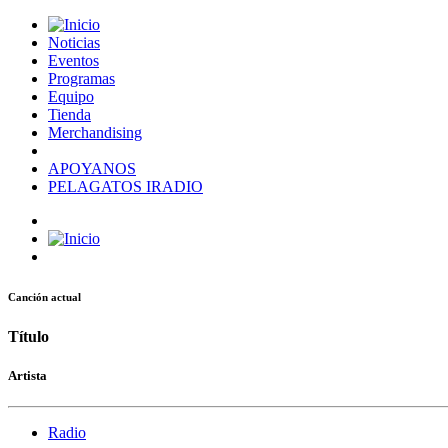
Noticias
Eventos
Programas
Equipo
Tienda
Merchandising
APOYANOS
PELAGATOS IRADIO
Canción actual
Título
Artista
Radio