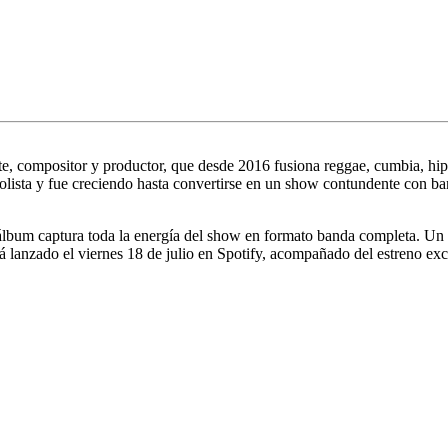
e, compositor y productor, que desde 2016 fusiona reggae, cumbia, hip
ista y fue creciendo hasta convertirse en un show contundente con ba
lbum captura toda la energía del show en formato banda completa. Un r
erá lanzado el viernes 18 de julio en Spotify, acompañado del estreno e