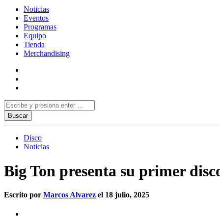
Noticias
Eventos
Programas
Equipo
Tienda
Merchandising
Disco
Noticias
Big Ton presenta su primer disc
Escrito por
Marcos Alvarez
el 18 julio, 2025