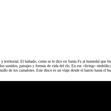
y territorial. El bañado, como se le dice en Santa Fe al humedal que bord
 los sonidos, paisajes y formas de vida del río. En ese «living» simbóli
mullo de los camalotes. Este disco es un viaje desde el barrio hasta el 