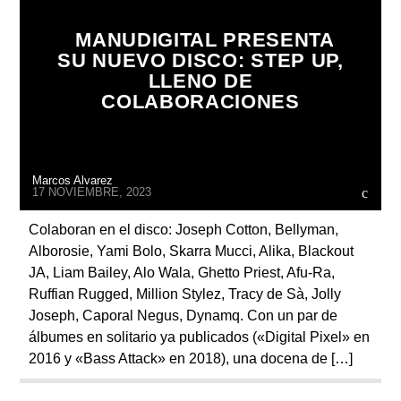
MANUDIGITAL PRESENTA
SU NUEVO DISCO: STEP UP,
LLENO DE
COLABORACIONES
Radio
Marcos Alvarez
17 NOVIEMBRE, 2023
Colaboran en el disco: Joseph Cotton, Bellyman,
Alborosie, Yami Bolo, Skarra Mucci, Alika, Blackout
JA, Liam Bailey, Alo Wala, Ghetto Priest, Afu-Ra,
Ruffian Rugged, Million Stylez, Tracy de Sà, Jolly
Joseph, Caporal Negus, Dynamq. Con un par de
álbumes en solitario ya publicados («Digital Pixel» en
2016 y «Bass Attack» en 2018), una docena de […]