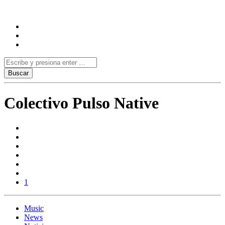
Colectivo Pulso Native
1
Music
News