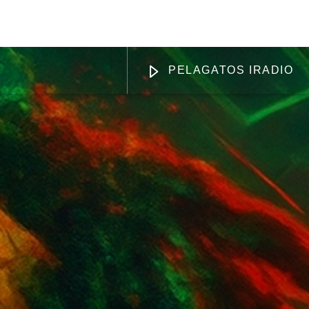
DISING
APOYANOS
PELAGATOS IRADIO
Radio