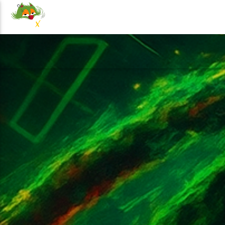
NOTICIAS
EVENTOS
PRO
100