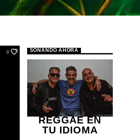
SONANDO AHORA
0
REGGAE EN
TU IDIOMA