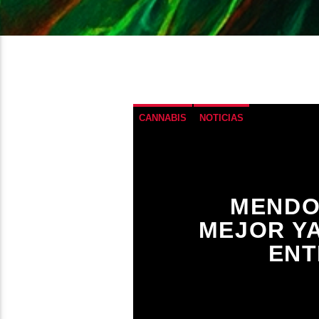
CANNABIS
NOTICIAS
MENDO
MEJOR YA
ENT