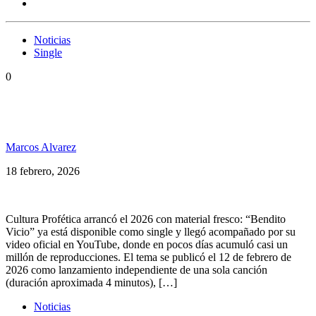
Noticias
Single
0
Cultura Profética estrena “Bendito Vicio”: nuevo
single & video
Marcos Alvarez
18 febrero, 2026
Cultura Profética arrancó el 2026 con material fresco: “Bendito
Vicio” ya está disponible como single y llegó acompañado por su
video oficial en YouTube, donde en pocos días acumuló casi un
millón de reproducciones. El tema se publicó el 12 de febrero de
2026 como lanzamiento independiente de una sola canción
(duración aproximada 4 minutos), […]
Noticias