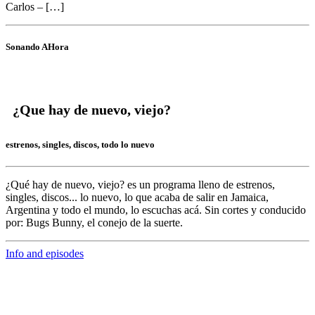
Carlos – […]
Sonando AHora
¿Que hay de nuevo, viejo?
estrenos, singles, discos, todo lo nuevo
¿Qué hay de nuevo, viejo?
es un programa lleno de
estrenos,
singles, discos... lo nuevo,
lo que acaba de salir en
Jamaica,
Argentina y todo el mundo,
lo escuchas acá. Sin cortes y conducido
por:
Bugs Bunny,
el conejo de la suerte.
Info and episodes