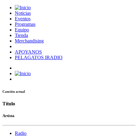
Noticias
Eventos
Programas
Equipo
Tienda
Merchandising
APOYANOS
PELAGATOS IRADIO
Canción actual
Título
Artista
Radio