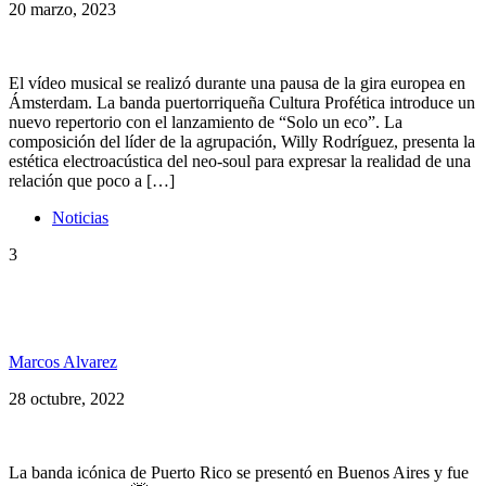
20 marzo, 2023
El vídeo musical se realizó durante una pausa de la gira europea en
Ámsterdam. La banda puertorriqueña Cultura Profética introduce un
nuevo repertorio con el lanzamiento de “Solo un eco”. La
composición del líder de la agrupación, Willy Rodríguez, presenta la
estética electroacústica del neo-soul para expresar la realidad de una
relación que poco a […]
Noticias
3
Cultura Profética dió cátedra en un Movistar Arena
completo
Marcos Alvarez
28 octubre, 2022
La banda icónica de Puerto Rico se presentó en Buenos Aires y fue