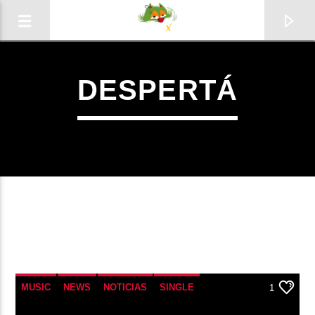
DESPERTÁ
0:00
1
MUSIC
NEWS
NOTICIAS
SINGLE
1
Radio