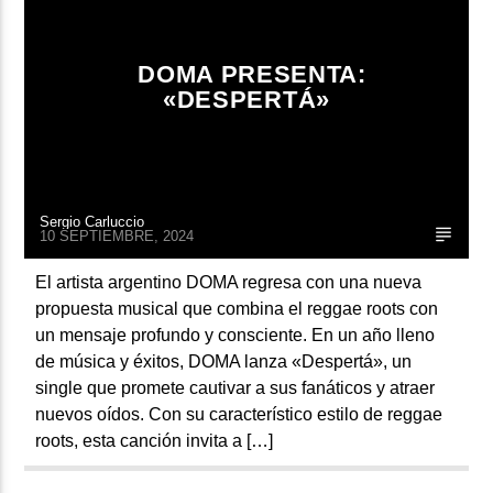
DOMA PRESENTA:
«DESPERTÁ»
Sergio Carluccio
10 SEPTIEMBRE, 2024
El artista argentino DOMA regresa con una nueva
propuesta musical que combina el reggae roots con
un mensaje profundo y consciente. En un año lleno
de música y éxitos, DOMA lanza «Despertá», un
single que promete cautivar a sus fanáticos y atraer
nuevos oídos. Con su característico estilo de reggae
roots, esta canción invita a […]