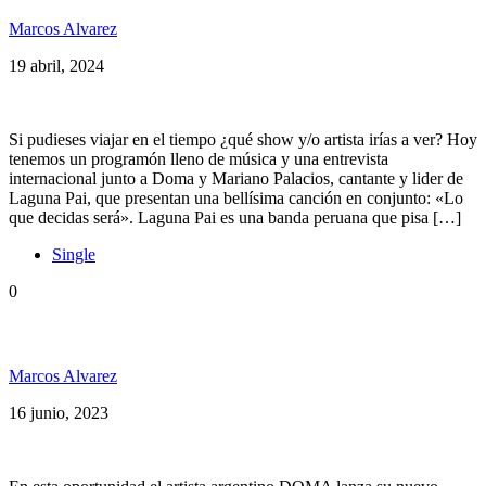
Marcos Alvarez
19 abril, 2024
Si pudieses viajar en el tiempo ¿qué show y/o artista irías a ver? Hoy
tenemos un programón lleno de música y una entrevista
internacional junto a Doma y Mariano Palacios, cantante y lider de
Laguna Pai, que presentan una bellísima canción en conjunto: «Lo
que decidas será». Laguna Pai es una banda peruana que pisa […]
Single
0
Doma presenta: «Musa»
Marcos Alvarez
16 junio, 2023