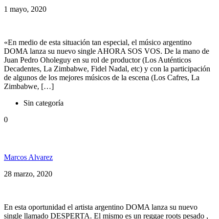
1 mayo, 2020
«En medio de esta situación tan especial, el músico argentino
DOMA lanza su nuevo single AHORA SOS VOS. De la mano de
Juan Pedro Oholeguy en su rol de productor (Los Auténticos
Decadentes, La Zimbabwe, Fidel Nadal, etc) y con la participación
de algunos de los mejores músicos de la escena (Los Cafres, La
Zimbabwe, […]
Sin categoría
0
Doma presenta: Desperta Live Session
Marcos Alvarez
28 marzo, 2020
En esta oportunidad el artista argentino DOMA lanza su nuevo
single llamado DESPERTA. El mismo es un reggae roots pesado ,