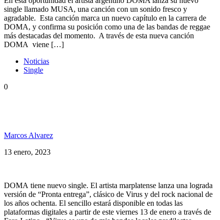
En esta oportunidad el artista argentino DOMA lanza su nuevo
single llamado MUSA, una canción con un sonido fresco y
agradable. Esta canción marca un nuevo capítulo en la carrera de
DOMA, y confirma su posición como una de las bandas de reggae
más destacadas del momento. A través de esta nueva canción
DOMA viene […]
Noticias
Single
0
Doma presenta: “Pronta entrega” feat Marcelo
Moura
Marcos Alvarez
13 enero, 2023
DOMA tiene nuevo single. El artista marplatense lanza una lograda
versión de “Pronta entrega”, clásico de Virus y del rock nacional de
los años ochenta. El sencillo estará disponible en todas las
plataformas digitales a partir de este viernes 13 de enero a través de