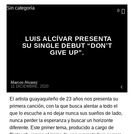
Sin categoría
0
LUIS ALCÍVAR PRESENTA
SU SINGLE DEBUT “DON’T
GIVE UP”.
Marcos Alvarez
11 DICIEMBRE, 2020
El artista guayaquileño de 23 años nos presenta su
primera canción, con la que busca alentar a todo el
que lo escuche a no dejar nunca sus sueños de lado,
nunca perder la esperanza y buscar un horizonte
diferente. Este primer tema, producido a cargo de