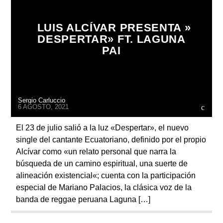
LUIS ALCÍVAR PRESENTA »
DESPERTAR» FT. LAGUNA
PAI
Radio
Sergio Carluccio
6 AGOSTO, 2021
El 23 de julio salió a la luz «Despertar», el nuevo
single del cantante Ecuatoriano, definido por el propio
Alcívar como «un relato personal que narra la
búsqueda de un camino espiritual, una suerte de
alineación existencial«; cuenta con la participación
especial de Mariano Palacios, la clásica voz de la
banda de reggae peruana Laguna […]