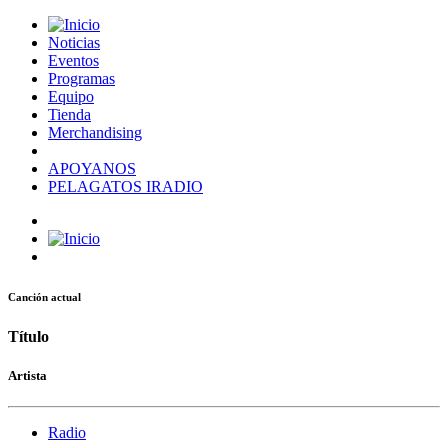
Noticias
Eventos
Programas
Equipo
Tienda
Merchandising
APOYANOS
PELAGATOS IRADIO
Canción actual
Título
Artista
Radio