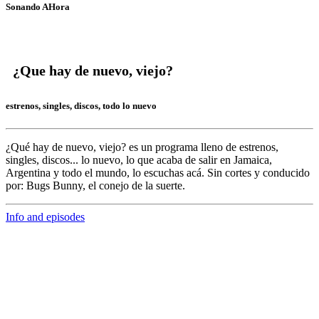
Sonando AHora
¿Que hay de nuevo, viejo?
estrenos, singles, discos, todo lo nuevo
¿Qué hay de nuevo, viejo?
es un programa lleno de
estrenos,
singles, discos... lo nuevo,
lo que acaba de salir en
Jamaica,
Argentina y todo el mundo,
lo escuchas acá. Sin cortes y conducido
por:
Bugs Bunny,
el conejo de la suerte.
Info and episodes