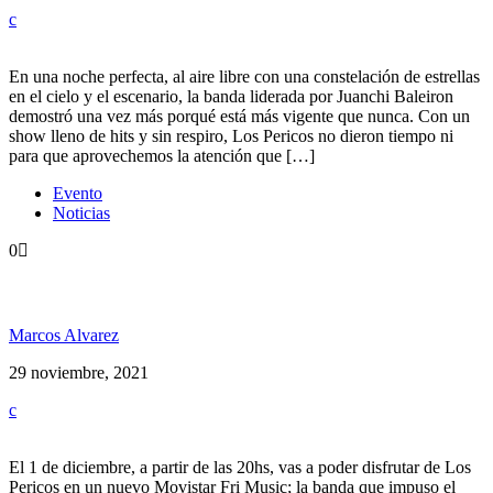
En una noche perfecta, al aire libre con una constelación de estrellas
en el cielo y el escenario, la banda liderada por Juanchi Baleiron
demostró una vez más porqué está más vigente que nunca. Con un
show lleno de hits y sin respiro, Los Pericos no dieron tiempo ni
para que aprovechemos la atención que […]
Evento
Noticias
0
Pericos & Friends en CC Konex
Marcos Alvarez
29 noviembre, 2021
El 1 de diciembre, a partir de las 20hs, vas a poder disfrutar de Los
Pericos en un nuevo Movistar Fri Music; la banda que impuso el