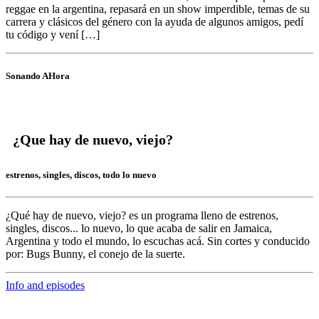
reggae en la argentina, repasará en un show imperdible, temas de su
carrera y clásicos del género con la ayuda de algunos amigos, pedí
tu código y vení […]
Sonando AHora
¿Que hay de nuevo, viejo?
estrenos, singles, discos, todo lo nuevo
¿Qué hay de nuevo, viejo?
es un programa lleno de
estrenos,
singles, discos... lo nuevo,
lo que acaba de salir en
Jamaica,
Argentina y todo el mundo,
lo escuchas acá. Sin cortes y conducido
por:
Bugs Bunny,
el conejo de la suerte.
Info and episodes