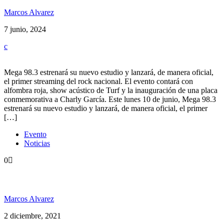
Marcos Alvarez
7 junio, 2024
Mega 98.3 estrenará su nuevo estudio y lanzará, de manera oficial,
el primer streaming del rock nacional. El evento contará con
alfombra roja, show acústico de Turf y la inauguración de una placa
conmemorativa a Charly García. Este lunes 10 de junio, Mega 98.3
estrenará su nuevo estudio y lanzará, de manera oficial, el primer
[…]
Evento
Noticias
0
Los Pericos y sus amigos conquistaron el Konex
Marcos Alvarez
2 diciembre, 2021