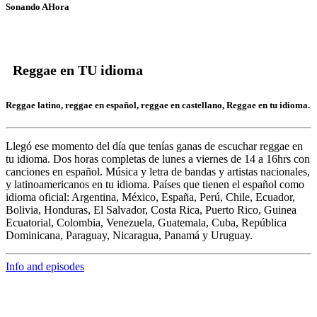
Sonando AHora
Reggae en TU idioma
Reggae latino, reggae en español, reggae en castellano, Reggae en tu idioma.
Llegó ese momento del día que tenías ganas de escuchar
reggae en
tu idioma.
Dos horas completas de
lunes a viernes de 14 a 16hrs c
on
canciones en español. Música y letra de bandas y artistas nacionales,
y latinoamericanos en tu idioma. Países que tienen el español como
idioma oficial: Argentina, México, España, Perú, Chile, Ecuador,
Bolivia, Honduras, El Salvador, Costa Rica, Puerto Rico, Guinea
Ecuatorial, Colombia, Venezuela, Guatemala, Cuba, República
Dominicana, Paraguay, Nicaragua, Panamá y Uruguay.
Info and episodes