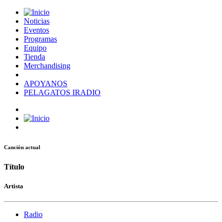
Noticias
Eventos
Programas
Equipo
Tienda
Merchandising
APOYANOS
PELAGATOS IRADIO
Canción actual
Título
Artista
Radio