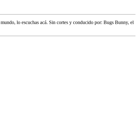
l mundo,
lo escuchas acá. Sin cortes y conducido por:
Bugs Bunny,
el