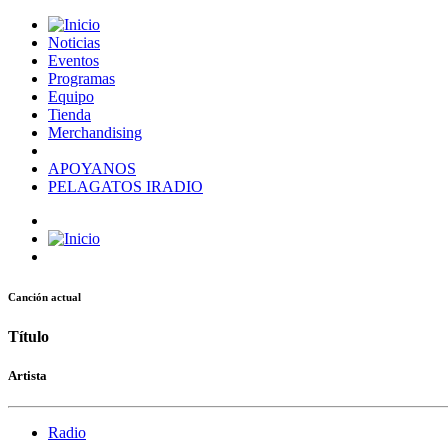
Noticias
Eventos
Programas
Equipo
Tienda
Merchandising
APOYANOS
PELAGATOS IRADIO
Canción actual
Título
Artista
Radio