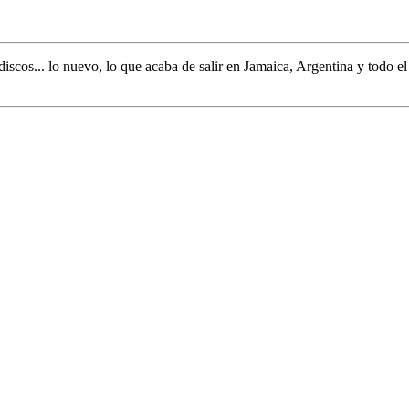
discos... lo nuevo,
lo que acaba de salir en
Jamaica, Argentina y todo e