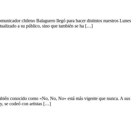
municador chileno Balaguero llegó para hacer distintos nuestros Lunes
tualizado a su público, sino que también se ha […]
inúa.
también conocido como «No, No, No» está más vigente que nunca. A sus 
y, se codeó con artistas […]