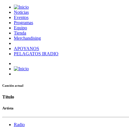
Noticias
Eventos
Programas
Equipo
Tienda
Merchandising
APOYANOS
PELAGATOS IRADIO
Canción actual
Título
Artista
Radio