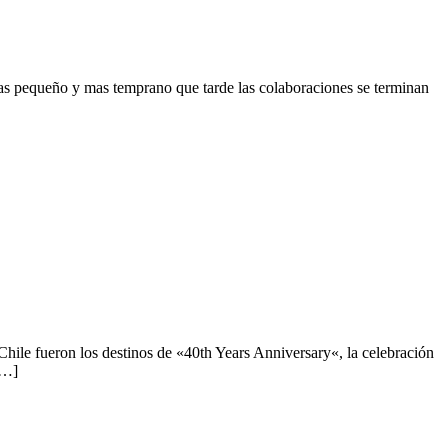
as pequeño y mas temprano que tarde las colaboraciones se terminan
ile fueron los destinos de «40th Years Anniversary«, la celebración
[…]