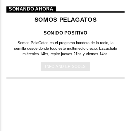
SONANDO AHORA
SOMOS PELAGATOS
SONIDO POSITIVO
Somos PelaGatos
es el programa bandera de la radio, la
semilla desde dónde todo este multimedio creció. Escuchalo
miércoles 14hs, repite jueves 21hs y viernes 14hs.
INFO AND EPISODES