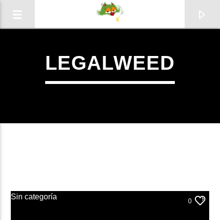
LEGALWEED
0:00
Sin categoría
0
Radio