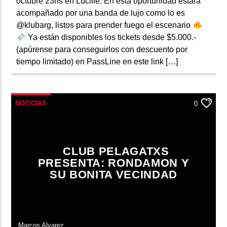
octubre 23hs en Lucille. En esta oportunidad estará
acompañado por una banda de lujo como lo es
@klubarg, listos para prender fuego el escenario
Ya están disponibles los tickets desde $5.000.-
(apúrense para conseguirlos con descuento por
tiempo limitado) en PassLine en este link […]
NOTICIAS
0
CLUB PELAGATXS
PRESENTA: RONDAMON Y
SU BONITA VECINDAD
Marcos Alvarez