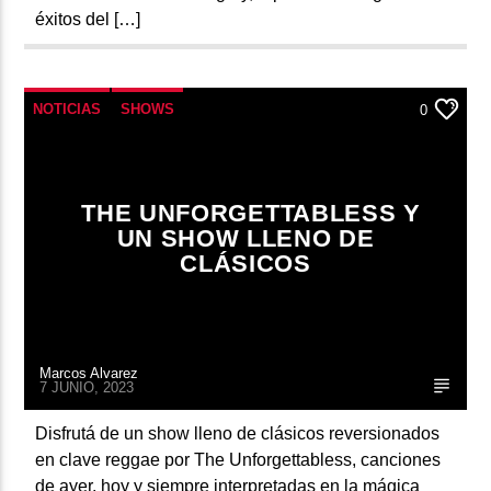
éxitos del […]
NOTICIAS
SHOWS
0
THE UNFORGETTABLESS Y
UN SHOW LLENO DE
CLÁSICOS
Marcos Alvarez
7 JUNIO, 2023
Disfrutá de un show lleno de clásicos reversionados
en clave reggae por The Unforgettabless, canciones
de ayer, hoy y siempre interpretadas en la mágica