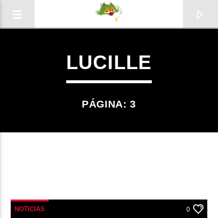
LUCILLE
PÁGINA: 3
0:00
NOTICIAS
0
Radio