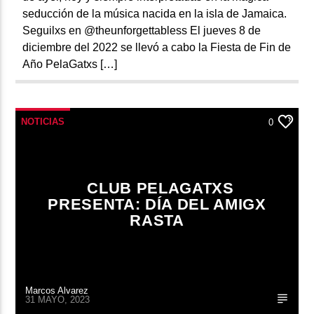
seducción de la música nacida en la isla de Jamaica.
Seguilxs en @theunforgettabless El jueves 8 de
diciembre del 2022 se llevó a cabo la Fiesta de Fin de
Año PelaGatxs […]
NOTICIAS
0
CLUB PELAGATXS
PRESENTA: DÍA DEL AMIGX
RASTA
Marcos Alvarez
31 MAYO, 2023