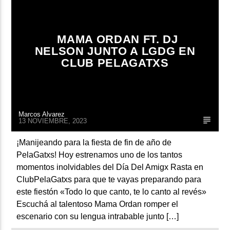
MAMA ORDAN FT. DJ
NELSON JUNTO A LGDG EN
CLUB PELAGATXS
Marcos Alvarez
13 NOVIEMBRE, 2023
¡Manijeando para la fiesta de fin de año de
PelaGatxs! Hoy estrenamos uno de los tantos
momentos inolvidables del Día Del Amigx Rasta en
ClubPelaGatxs para que te vayas preparando para
este fiestón «Todo lo que canto, te lo canto al revés»
Escuchá al talentoso Mama Ordan romper el
escenario con su lengua intrabable junto […]