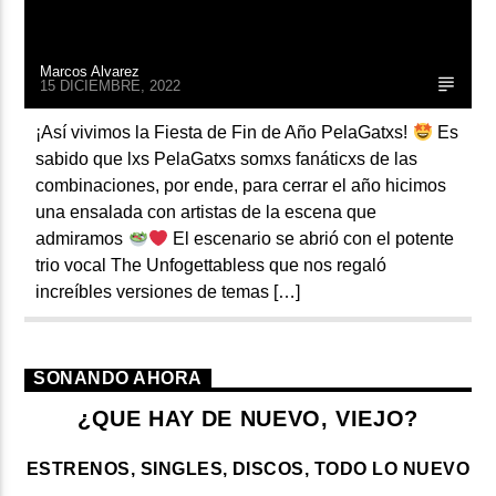
Marcos Alvarez
15 DICIEMBRE, 2022
¡Así vivimos la Fiesta de Fin de Año PelaGatxs!
Es
sabido que lxs PelaGatxs somxs fanáticxs de las
combinaciones, por ende, para cerrar el año hicimos
una ensalada con artistas de la escena que
admiramos
El escenario se abrió con el potente
trio vocal The Unfogettabless que nos regaló
increíbles versiones de temas […]
SONANDO AHORA
¿QUE HAY DE NUEVO, VIEJO?
ESTRENOS, SINGLES, DISCOS, TODO LO NUEVO