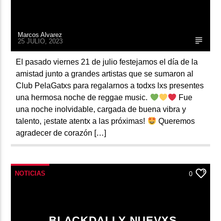
Marcos Alvarez
25 JULIO, 2023
El pasado viernes 21 de julio festejamos el día de la
amistad junto a grandes artistas que se sumaron al
Club PelaGatxs para regalarnos a todxs lxs presentes
una hermosa noche de reggae music.
Fue
una noche inolvidable, cargada de buena vibra y
talento, ¡estate atentx a las próximas!
Queremos
agradecer de corazón […]
NOTICIAS
0
BLACKDALI Y NUEVXS