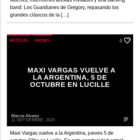
band: Los Guardianes de Gregory, repasando los
grandes clásicos de la […]
NOTICIAS
SHOWS
0
MAXI VARGAS VUELVE A
LA ARGENTINA, 5 DE
OCTUBRE EN LUCILLE
Marcos Alvarez
11 SEPTIEMBRE, 2023
Maxi Vargas vuelve a la Argentina, jueves 5 de