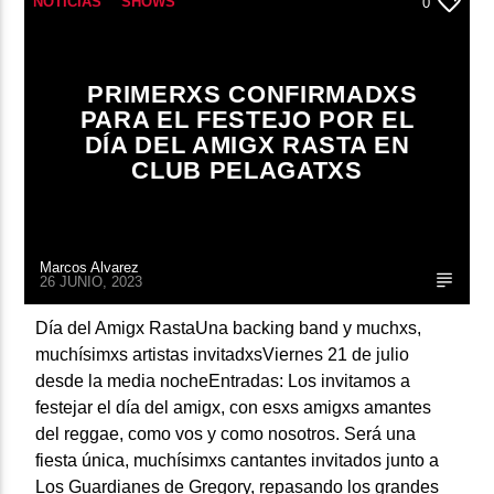
NOTICIAS
SHOWS
0
PRIMERXS CONFIRMADXS
PARA EL FESTEJO POR EL
DÍA DEL AMIGX RASTA EN
CLUB PELAGATXS
Marcos Alvarez
26 JUNIO, 2023
Día del Amigx RastaUna backing band y muchxs,
muchísimxs artistas invitadxsViernes 21 de julio
desde la media nocheEntradas: Los invitamos a
festejar el día del amigx, con esxs amigxs amantes
del reggae, como vos y como nosotros. Será una
fiesta única, muchísimxs cantantes invitados junto a
Los Guardianes de Gregory, repasando los grandes