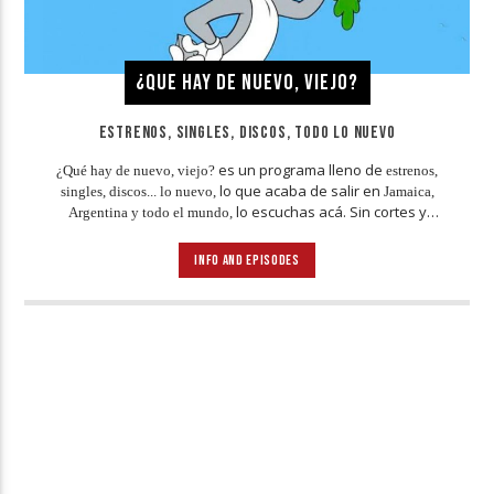
¿QUE HAY DE NUEVO, VIEJO?
ESTRENOS, SINGLES, DISCOS, TODO LO NUEVO
es un programa lleno de
¿Qué hay de nuevo, viejo?
estrenos,
lo que acaba de salir en
singles, discos... lo nuevo,
Jamaica,
lo escuchas acá. Sin cortes y
Argentina y todo el mundo,
conducido por:
el conejo de la suerte.
Bugs Bunny,
INFO AND EPISODES