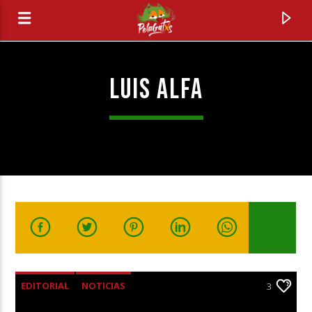
LUIS ALFA
0:00
3
EDITORIAL
NOTICIAS
3
Radio