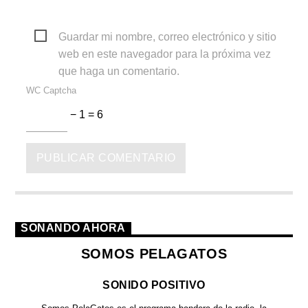
Guardar mi nombre, correo electrónico y sitio
web en este navegador para la próxima vez
que haga un comentario.
WC Captcha
− 1 = 6
SONANDO AHORA
SOMOS PELAGATOS
SONIDO POSITIVO