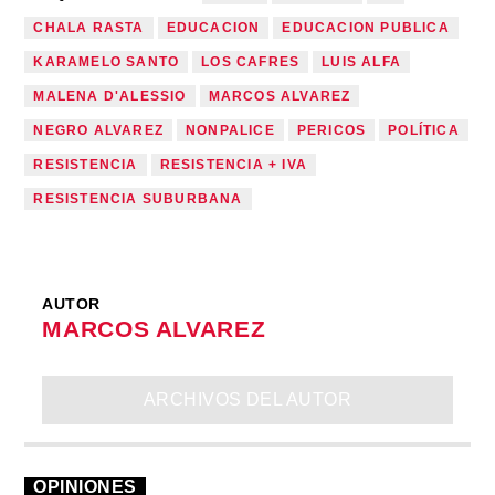
CHALA RASTA
EDUCACION
EDUCACION PUBLICA
KARAMELO SANTO
LOS CAFRES
LUIS ALFA
MALENA D'ALESSIO
MARCOS ALVAREZ
NEGRO ALVAREZ
NONPALICE
PERICOS
POLÍTICA
RESISTENCIA
RESISTENCIA + IVA
RESISTENCIA SUBURBANA
AUTOR
MARCOS ALVAREZ
ARCHIVOS DEL AUTOR
OPINIONES