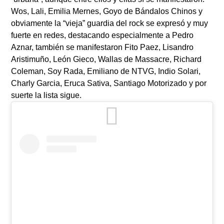
Wos, Lali, Emilia Mernes,
Goyo de
Bándalos Chinos
y
obviamente la “vieja” guardia del rock se expresó y muy
fuerte en redes, destacando especialmente a
Pedro
Aznar,
también se manifestaron
Fito Paez, Lisandro
Aristimuño, León Gieco,
Wallas de
Massacre, Richard
Coleman, Soy Rada,
Emiliano de
NTVG, Indio Solari,
Charly Garcia, Eruca Sativa, Santiago Motorizado
y por
suerte la lista sigue.