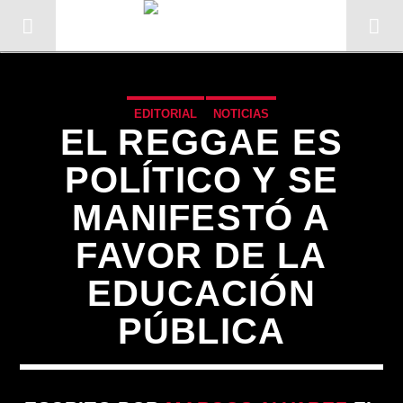
EDITORIAL
NOTICIAS
EL REGGAE ES
POLÍTICO Y SE
MANIFESTÓ A
FAVOR DE LA
EDUCACIÓN
PÚBLICA
CANCIÓN ACTUAL
TÍTULO
ARTISTA