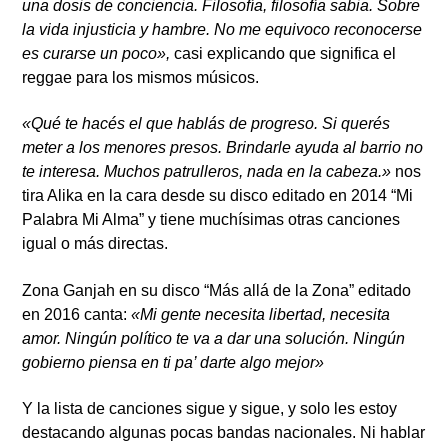
una dosis de conciencia. Filosofía, filosofía sabia. Sobre
la vida injusticia y hambre. No me equivoco reconocerse
es curarse un poco»,
casi explicando que significa el
reggae para los mismos músicos.
«Qué te hacés el que hablás de progreso. Si querés
meter a los menores presos. Brindarle ayuda al barrio no
te interesa. Muchos patrulleros, nada en la cabeza.»
nos
tira Alika en la cara desde su disco editado en 2014 “Mi
Palabra Mi Alma” y tiene muchísimas otras canciones
igual o más directas.
Zona Ganjah
en su disco “Más allá de la Zona” editado
en 2016 canta:
«Mi gente necesita libertad, necesita
amor. Ningún político te va a dar una solución. Ningún
gobierno piensa en ti pa’ darte algo mejor»
Y la lista de canciones sigue y sigue, y solo les estoy
destacando algunas pocas bandas nacionales. Ni hablar