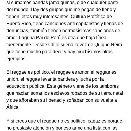
si sumamos bandas jamaiquinas, o de cualquier parte
del mundo. Hay dos grupos que me pegan de lleno y
tienen letras muy interesantes:
Cultura Profética
de
Puerto Rico, tiene canciones anti capitalistas y llenas de
denuncias, también tienen hermosísimas canciones de
amor.
Laguna Pai
de Perú es otra que baja línea
fuertemente. Desde Chile suena la voz de
Quique Neira
que tiene mucho para decir y hay muchísimos otros
ejemplos.
El reggae es político, el reggae es amor, el reggae es
unión, el reggae levanta bandera y lucha por la
educación pública. Este género viene de los tambores
que hacían sonar los esclavos robados de su tierra natal
y que añoraban su libertad y soñaban con su vuelta a
África.
Y si crees que el reggae no es político, capaz es porque
no prestaste atención y por eso arme una lista con las