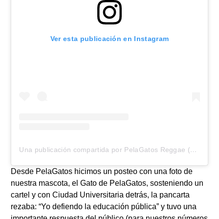
Ver esta publicación en Instagram
Una publicación compartida por PelaGatos Reggae (@pelagatosreggae)
Desde
PelaGatos
hicimos un posteo con una foto de
nuestra mascota, el Gato de PelaGatos, sosteniendo un
cartel y con Ciudad Universitaria detrás, la pancarta
rezaba:
“Yo defiendo la educación pública”
y tuvo una
importante respuesta del público (para nuestros números