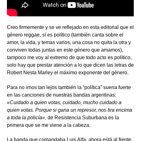
Creo firmemente y se ve reflejado en esta editorial que
el
género reggae, sí es político
(también canta sobre el
amor, la vida, y temas varios, una cosa no quita la otra y
conviven todas juntas en este género que amamos),
tampoco me voy al extremo de que todo acto es político,
solo hay que prestar atención a lo que dicen las letras de
Robert Nesta Marley
el máximo exponente del género.
Para no irnos tan lejos también la “política” suena fuerte
en las canciones de nuestras bandas argentinas:
«Cuidado a quien votas, cuidado, mucho cuidado a
quien votas. Porque si gana un represor, nos tira encima
a toda la policía»,
de
Resistencia Suburbana
es la
primera que se me viene a la cabeza.
La banda que comandaba
Luis Alfa,
ahora está al frente