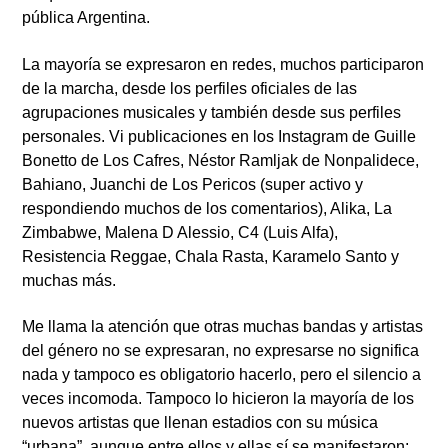
pública Argentina.
La mayoría se expresaron en redes, muchos participaron
de la marcha, desde los perfiles oficiales de las
agrupaciones musicales y también desde sus perfiles
personales. Vi publicaciones en los Instagram de Guille
Bonetto de
Los Cafres,
Néstor Ramljak de
Nonpalidece,
Bahiano,
Juanchi de
Los Pericos
(super activo y
respondiendo muchos de los comentarios),
Alika, La
Zimbabwe, Malena D Alessio, C4
(Luis Alfa),
Resistencia Reggae, Chala Rasta, Karamelo Santo
y
muchas más.
Me llama la atención que otras muchas bandas y artistas
del género no se expresaran, no expresarse no significa
nada y tampoco es obligatorio hacerlo, pero el silencio a
veces incomoda. Tampoco lo hicieron la mayoría de los
nuevos artistas que llenan estadios con su música
“urbana”, aunque entre ellos y ellas sí se manifestaron: