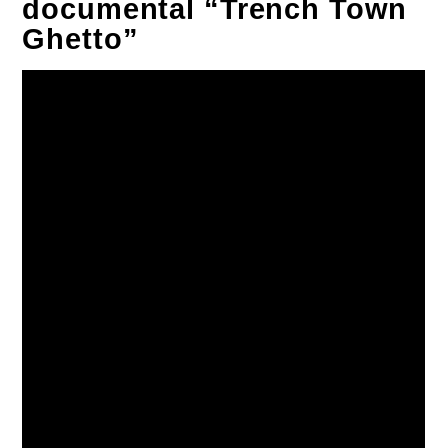
documental “Trench Town
Ghetto”