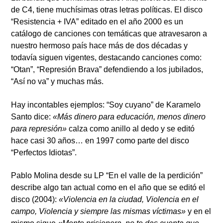
de
C4,
tiene muchísimas otras letras políticas. El disco
“Resistencia + IVA” editado en el año 2000 es un
catálogo de canciones con temáticas que atravesaron a
nuestro hermoso país hace más de dos décadas y
todavía siguen vigentes, destacando canciones como:
“Otan”, “Represión Brava” defendiendo a los jubilados,
“Así no va” y muchas más.
Hay incontables ejemplos: “Soy cuyano” de
Karamelo
Santo
dice:
«Más dinero para educación, menos dinero
para represión»
calza como anillo al dedo y se editó
hace casi 30 años… en 1997 como parte del disco
“Perfectos Idiotas”.
Pablo Molina
desde su LP “En el valle de la perdición”
describe algo tan actual como en el año que se editó el
disco (2004):
«Violencia en la ciudad, Violencia en el
campo, Violencia y siempre las mismas víctimas»
y en el