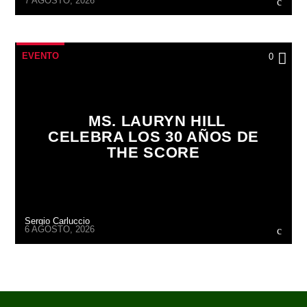
7 AGOSTO, 2026
EVENTO
0
MS. LAURYN HILL
CELEBRA LOS 30 AÑOS DE
THE SCORE
Sergio Carluccio
6 AGOSTO, 2026