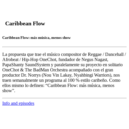
Caribbean Flow
Caribbean Flow: más música, menos show
La propuesta que trae el músico compositor de Reggae / Dancehall /
Afrobeat / Hip-Hop
OneChot,
fundador de Negus Nagast,
PapaShanty SaundSystem y paralelamente su proyecto en solitario
OneChot & The BadMan Orchestra acompañado con el gran
productor
Dr. Norrys
(Nou Vin Lakay, Nyahbingi Warriors), nos
traen semanalmente un programa al 100 % estilo caribeño. Como
ellos mismo lo definen: “Caribbean Flow: más música, menos
show”.
Info and episodes