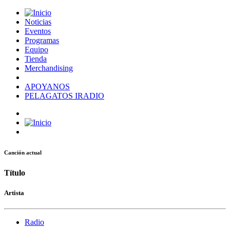
Noticias
Eventos
Programas
Equipo
Tienda
Merchandising
APOYANOS
PELAGATOS IRADIO
Canción actual
Título
Artista
Radio